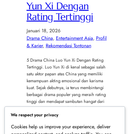
Yun Xi Dengan
Rating Tertinggi
Januari 18, 2026
Drama China
, 
Entertainment Asia
, 
Profil
& Karier
, 
Rekomendasi Tontonan
5 Drama China Luo Yun Xi Dengan Rating
Tertinggi. Luo Yun Xi di kenal sebagai salah
satu aktor papan atas China yang memiliki
kemampuan akting emosional dan karisma
kuat. Sejak debutnya, ia terus membintangi
berbagai drama populer yang meraih rating
tinggi dan mendapat sambutan hangat dari
penonton internasional. Selain itu, perannya
We respect your privacy
yang beragam membuat namanya…
Cookies help us improve your experience, deliver