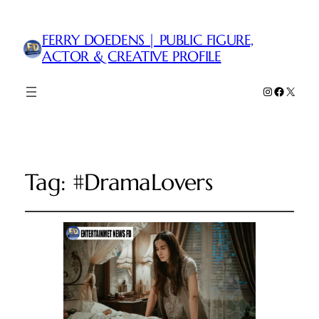
FERRY DOEDENS | PUBLIC FIGURE,
ACTOR & CREATIVE PROFILE
Instagram
Faceboo
X
Tag:
#DramaLovers