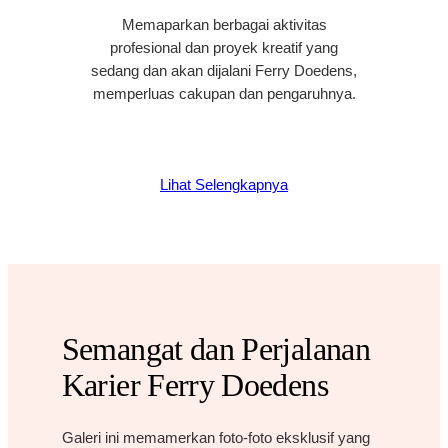
Memaparkan berbagai aktivitas
profesional dan proyek kreatif yang
sedang dan akan dijalani Ferry Doedens,
memperluas cakupan dan pengaruhnya.
Lihat Selengkapnya
Semangat dan Perjalanan
Karier Ferry Doedens
Galeri ini memamerkan foto-foto eksklusif yang