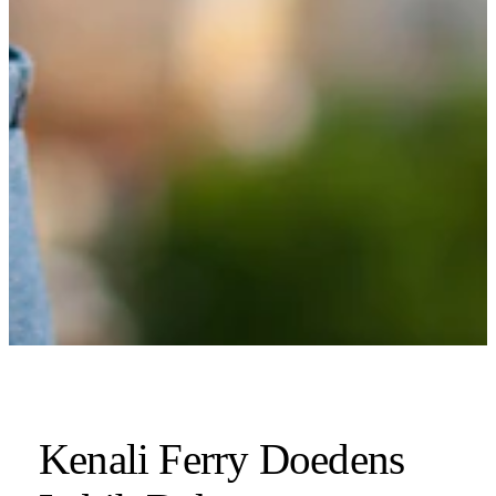
Kenali Ferry Doedens