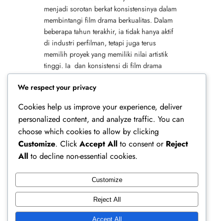
menjadi sorotan berkat konsistensinya dalam
membintangi film drama berkualitas. Dalam
beberapa tahun terakhir, ia tidak hanya aktif
di industri perfilman, tetapi juga terus
memilih proyek yang memiliki nilai artistik
tinggi. Ia dan konsistensi di film drama
berkualitas menjadi bukti nyata bahwa
We respect your privacy
dedikasi dan ketekunan mampu…
Cookies help us improve your experience, deliver
personalized content, and analyze traffic. You can
choose which cookies to allow by clicking
Customize
. Click
Accept All
to consent or
Reject
All
to decline non-essential cookies.
Customize
Ferry Doedens | Public Figure, Actor & Creative
Reject All
Profile
Accept All