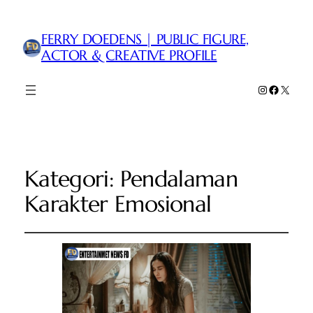
FERRY DOEDENS | PUBLIC FIGURE,
ACTOR & CREATIVE PROFILE
Instagram
Faceboo
X
Kategori:
Pendalaman
Karakter Emosional