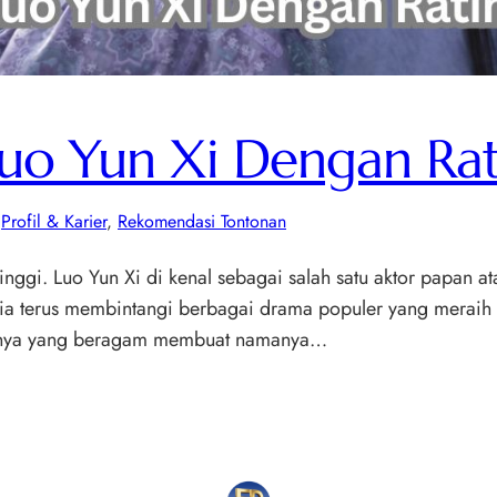
uo Yun Xi Dengan Rat
 
Profil & Karier
, 
Rekomendasi Tontonan
nggi. Luo Yun Xi di kenal sebagai salah satu aktor papan 
 ia terus membintangi berbagai drama populer yang meraih
erannya yang beragam membuat namanya…