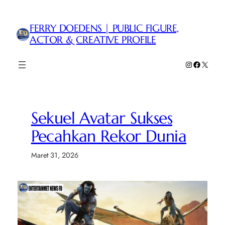
Lewati
ke
FERRY DOEDENS | PUBLIC FIGURE,
konten
ACTOR & CREATIVE PROFILE
Instagram
Faceboo
X
Sekuel Avatar Sukses
Pecahkan Rekor Dunia
Maret 31, 2026