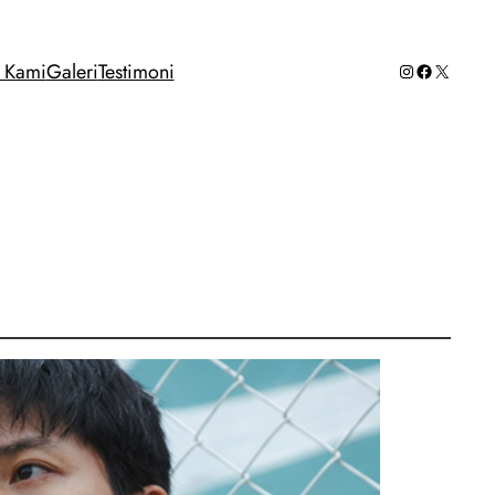
Instagram
Facebook
X
g Kami
Galeri
Testimoni