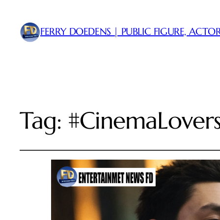
FERRY DOEDENS | PUBLIC FIGURE, ACTOR
Tag:
#CinemaLover