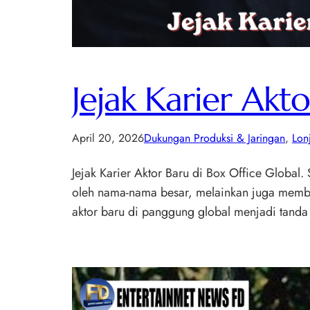
Jejak Karier Akt
April 20, 2026
Dukungan Produksi & Jaringan
, 
Lon
Jejak Karier Aktor Baru di Box Office Global.
oleh nama-nama besar, melainkan juga membuk
aktor baru di panggung global menjadi tand