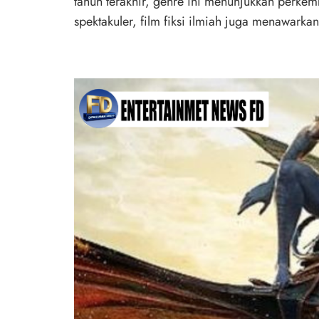
tahun terakhir, genre ini menunjukkan perkem
spektakuler, film fiksi ilmiah juga menawark