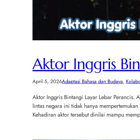
Aktor Inggris Bi
April 5, 2026
Adaptasi Bahasa dan Budaya
, 
Kolabo
Aktor Inggris Bintangi Layar Lebar Perancis. A
lintas negara ini tidak hanya mempertemukan
Kehadiran aktor tersebut dinilai mampu mempe