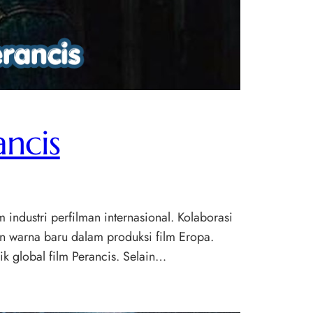
ancis
 industri perfilman internasional. Kolaborasi
n warna baru dalam produksi film Eropa.
k global film Perancis. Selain…