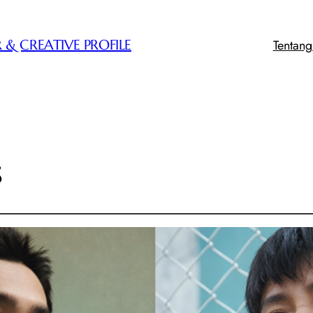
Tentan
 & CREATIVE PROFILE
s