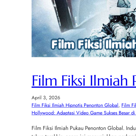
Film Fiksi Ilmia
April 3, 2026
Film Fiksi Ilmiah Hipnotis Penonton Global
, 
Film F
Hollywood: Adaptasi Video Game Sukses Besar di
Film Fiksi Ilmiah Pukau Penonton Global. Ind