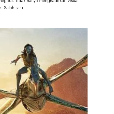
 negara. Tidak hanya menghadirkan visual
n. Salah satu…