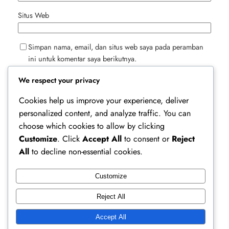
Situs Web
Simpan nama, email, dan situs web saya pada peramban
ini untuk komentar saya berikutnya.
We respect your privacy
Cookies help us improve your experience, deliver
personalized content, and analyze traffic. You can
choose which cookies to allow by clicking
Customize
. Click
Accept All
to consent or
Reject
All
to decline non-essential cookies.
Customize
Ferry Doedens | Public Figure, Actor & Creative
Reject All
Profile
Accept All
Instagram
Facebook
X