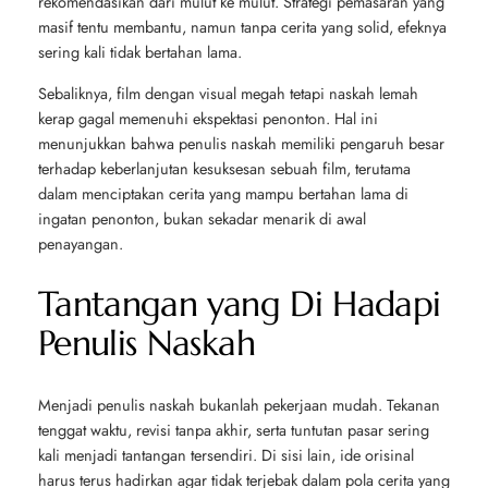
rekomendasikan dari mulut ke mulut. Strategi pemasaran yang
masif tentu membantu, namun tanpa cerita yang solid, efeknya
sering kali tidak bertahan lama.
Sebaliknya, film dengan visual megah tetapi naskah lemah
kerap gagal memenuhi ekspektasi penonton. Hal ini
menunjukkan bahwa penulis naskah memiliki pengaruh besar
terhadap keberlanjutan kesuksesan sebuah film, terutama
dalam menciptakan cerita yang mampu bertahan lama di
ingatan penonton, bukan sekadar menarik di awal
penayangan.
Tantangan yang Di Hadapi
Penulis Naskah
Menjadi penulis naskah bukanlah pekerjaan mudah. Tekanan
tenggat waktu, revisi tanpa akhir, serta tuntutan pasar sering
kali menjadi tantangan tersendiri. Di sisi lain, ide orisinal
harus terus hadirkan agar tidak terjebak dalam pola cerita yang