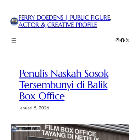
Lewati
ke
FERRY DOEDENS | PUBLIC FIGURE,
konten
ACTOR & CREATIVE PROFILE
Instagram
Faceboo
X
Penulis Naskah Sosok
Tersembunyi di Balik
Box Office
Januari 5, 2026