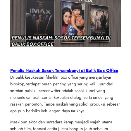
Penulis Naskah Sosok Tersembunyi di Balik Box Office
.
Di balik kesuksesan film-film box office yang merajai layar
bioskop, terdapat peran penting yang sering kali luput dari
sorotan publik. screenwriter adalah sosok kunci yang
menentukan arah cerita, kekuatan dialog, serta emosi yang
rasakan penonton. Tanpa naskah yang solid, produksi sebesar
apa pun berisiko kehilangan daya tariknya.
Meskipun aktor dan sutradara kerap menjadi wajah utama
sebuah film, fondasi cerita justru bangun jauh sebelum