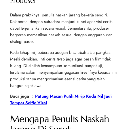
Produser
Dalam praktiknya, penulis naskah jarang bekerja sendiri.
Kolaborasi dengan sutradara menjadi kunci agar visi cerita
dapat terjemahkan secara visual. Sementara itu, produser
berperan memastikan naskah sesuai dengan anggaran dan
strategi pasar.
Pada tahap ini, beberapa adegan bisa ubah atau pangkas.
Meski demikian, inti cerita tetap jaga agar pesan film tidak
hilang. Di sinilah kemampuan komunikasi sangat uji,
terutama dalam menyampaikan gagasan kreatifnya kepada tim
produksi tanpa mengorbankan esensi cerita yang telah
bangun sejak awal.
Baca juga :
Patung Macan Putih Mirip Kuda Nil Jadi
Tempat Selfie Viral
Mengapa Penulis Naskah