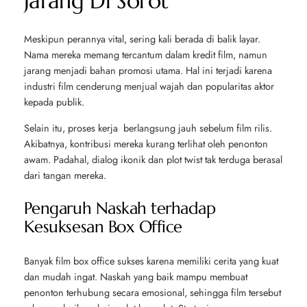
Jarang Di Sorot
Meskipun perannya vital, sering kali berada di balik layar.
Nama mereka memang tercantum dalam kredit film, namun
jarang menjadi bahan promosi utama. Hal ini terjadi karena
industri film cenderung menjual wajah dan popularitas aktor
kepada publik.
Selain itu, proses kerja berlangsung jauh sebelum film rilis.
Akibatnya, kontribusi mereka kurang terlihat oleh penonton
awam. Padahal, dialog ikonik dan plot twist tak terduga berasal
dari tangan mereka.
Pengaruh Naskah terhadap
Kesuksesan Box Office
Banyak film box office sukses karena memiliki cerita yang kuat
dan mudah ingat. Naskah yang baik mampu membuat
penonton terhubung secara emosional, sehingga film tersebut