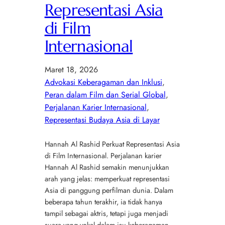
Representasi Asia
di Film
Internasional
Maret 18, 2026
Advokasi Keberagaman dan Inklusi
, 
Peran dalam Film dan Serial Global
, 
Perjalanan Karier Internasional
, 
Representasi Budaya Asia di Layar
Hannah Al Rashid Perkuat Representasi Asia
di Film Internasional. Perjalanan karier
Hannah Al Rashid semakin menunjukkan
arah yang jelas: memperkuat representasi
Asia di panggung perfilman dunia. Dalam
beberapa tahun terakhir, ia tidak hanya
tampil sebagai aktris, tetapi juga menjadi
suara yang vokal dalam isu keberagaman.