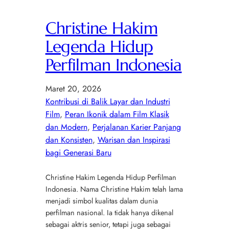
Christine Hakim
Legenda Hidup
Perfilman Indonesia
Maret 20, 2026
Kontribusi di Balik Layar dan Industri
Film
, 
Peran Ikonik dalam Film Klasik
dan Modern
, 
Perjalanan Karier Panjang
dan Konsisten
, 
Warisan dan Inspirasi
bagi Generasi Baru
Christine Hakim Legenda Hidup Perfilman
Indonesia. Nama Christine Hakim telah lama
menjadi simbol kualitas dalam dunia
perfilman nasional. Ia tidak hanya dikenal
sebagai aktris senior, tetapi juga sebagai