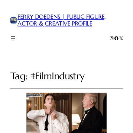
FERRY DOEDENS | PUBLIC FIGURE,
ACTOR & CREATIVE PROFILE
Instagram
Faceboo
X
Tag:
#FilmIndustry