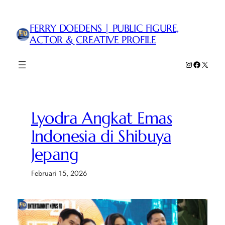
Lewati
ke
FERRY DOEDENS | PUBLIC FIGURE,
konten
ACTOR & CREATIVE PROFILE
Instagram
Faceboo
X
Lyodra Angkat Emas
Indonesia di Shibuya
Jepang
Februari 15, 2026