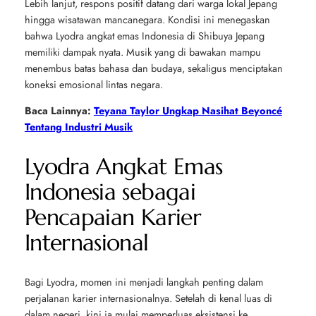
Lebih lanjut, respons positif datang dari warga lokal Jepang
hingga wisatawan mancanegara. Kondisi ini menegaskan
bahwa Lyodra angkat emas Indonesia di Shibuya Jepang
memiliki dampak nyata. Musik yang di bawakan mampu
menembus batas bahasa dan budaya, sekaligus menciptakan
koneksi emosional lintas negara.
Baca Lainnya:
Teyana Taylor Ungkap Nasihat Beyoncé
Tentang Industri Musik
Lyodra Angkat Emas
Indonesia sebagai
Pencapaian Karier
Internasional
Bagi Lyodra, momen ini menjadi langkah penting dalam
perjalanan karier internasionalnya. Setelah di kenal luas di
dalam negeri, kini ia mulai memperluas eksistensi ke