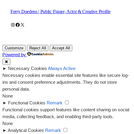
Ferry Doedens | Public Figure, Actor & Creative Profile
Instagram
Facebook
X
Customize
Reject All
Accept All
Powered by
✖
►
Necessary Cookies
Always Active
Necessary cookies enable essential site features like secure log-
ins and consent preference adjustments. They do not store
personal data.
None
►
Functional Cookies
Remark
Functional cookies support features like content sharing on social
media, collecting feedback, and enabling third-party tools.
None
►
Analytical Cookies
Remark