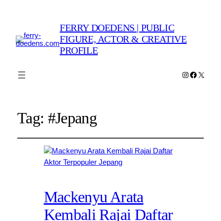
FERRY DOEDENS | PUBLIC
FIGURE, ACTOR & CREATIVE
PROFILE
Instagram
Faceboo
X
Tag:
#Jepang
Mackenyu Arata
Kembali Rajai Daftar