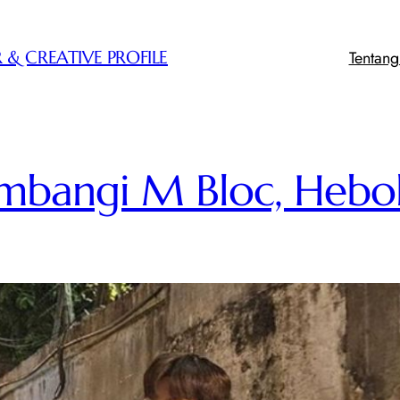
Tentan
 & CREATIVE PROFILE
mbangi M Bloc, Heboh