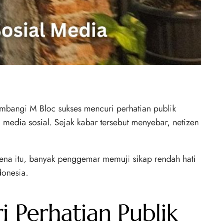
ambangi M Bloc sukses mencuri perhatian publik
media sosial. Sejak kabar tersebut menyebar, netizen
ena itu, banyak penggemar memuji sikap rendah hati
donesia.
 Perhatian Publik