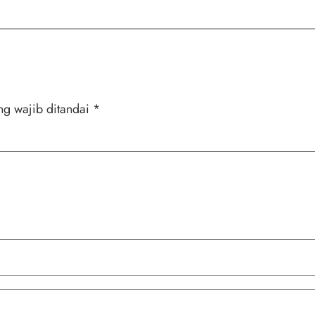
ng wajib ditandai
*