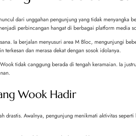
muncul dari unggahan pengunjung yang tidak menyangka be
 menjadi perbincangan hangat di berbagai platform media so
 suasana. Ia berjalan menyusuri area M Bloc, mengunjungi 
n terkesan dan merasa dekat dengan sosok idolanya.
ook tidak canggung berada di tengah keramaian. Ia justru t
anan.
hang Wook Hadir
drastis. Awalnya, pengunjung menikmati aktivitas seperti 