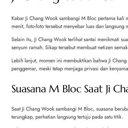
Kabar Ji Chang Wook sambangi M Bloc pertama kali 
menit, foto-foto tersebut menyebar luas dan langsung
Selain itu, Ji Chang Wook terlihat santai menikmati
senyum ramah. Sikap tersebut membuat netizen semaki
Lebih lanjut, momen ini membuktikan bahwa Ji Chang W
penggemar, meski tetap menjaga privasi dan kenyam
Suasana M Bloc Saat Ji C
Saat Ji Chang Wook sambangi M Bloc, suasana berubah 
terungkap, perhatian langsung tertuju pada satu titik.