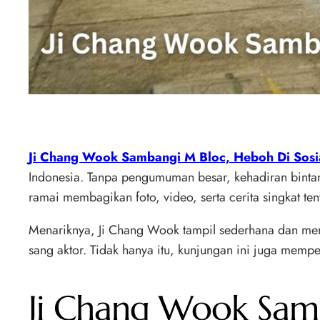
Ji Chang Wook Sambangi M Bloc, Heboh Di Sosi
Indonesia. Tanpa pengumuman besar, kehadiran bintang
ramai membagikan foto, video, serta cerita singkat te
Menariknya, Ji Chang Wook tampil sederhana dan mem
sang aktor. Tidak hanya itu, kunjungan ini juga memp
Ji Chang Wook Samb