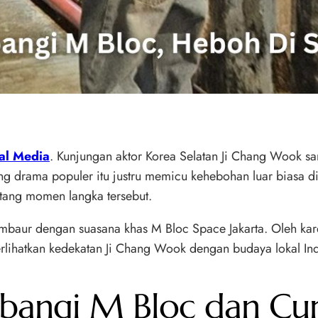
al Media
. Kunjungan aktor Korea Selatan Ji Chang Wook s
 drama populer itu justru memicu kehebohan luar biasa di 
ntang momen langka tersebut.
baur dengan suasana khas M Bloc Space Jakarta. Oleh kar
erlihatkan kedekatan Ji Chang Wook dengan budaya lokal In
angi M Bloc dan Curi