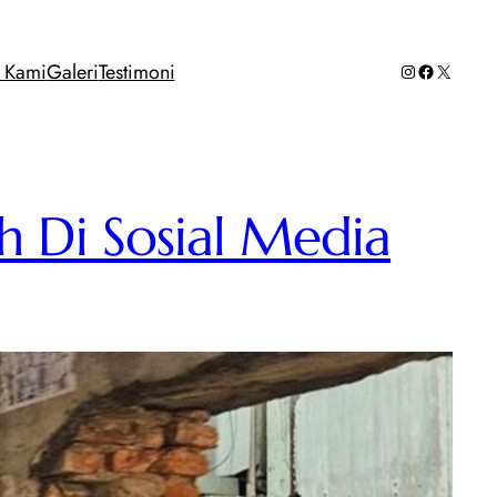
Instagram
Facebook
X
g Kami
Galeri
Testimoni
 Di Sosial Media