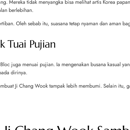
. Mereka tidak menyangka bisa melihat artis Korea papan at
lan berlebihan.
tertiban. Oleh sebab itu, suasana tetap nyaman dan aman ba
 Tuai Pujian
c juga menuai pujian. Ia mengenakan busana kasual yang se
ada dirinya.
mbuat Ji Chang Wook tampak lebih membumi. Selain itu, ga