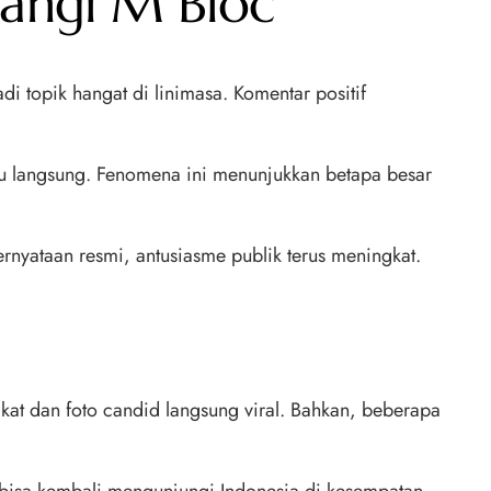
angi M Bloc
 topik hangat di linimasa. Komentar positif
mu langsung. Fenomena ini menunjukkan betapa besar
rnyataan resmi, antusiasme publik terus meningkat.
at dan foto candid langsung viral. Bahkan, beberapa