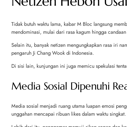
Netizen Heboh Usa
Tidak butuh waktu lama, kabar M Bloc langsung membua
mendominasi, mulai dari rasa kagum hingga candaan
Selain itu, banyak netizen mengungkapkan rasa iri 
pengaruh Ji Chang Wook di Indonesia.
Di sisi lain, kunjungan ini juga memicu spekulasi te
Media Sosial Dipenuhi Re
Media sosial menjadi ruang utama luapan emosi peng
unggahan mencapai ribuan likes dalam waktu singkat.