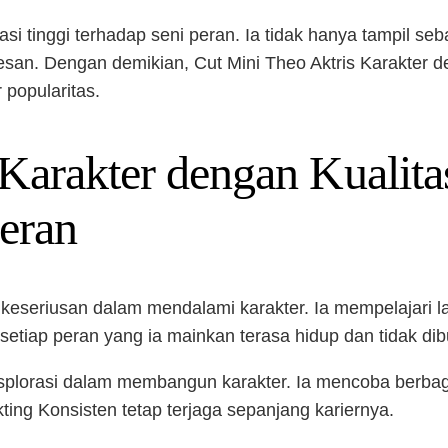
asi tinggi terhadap seni peran. Ia tidak hanya tampil se
san. Dengan demikian, Cut Mini Theo Aktris Karakter de
 popularitas.
Karakter dengan Kualita
eran
keseriusan dalam mendalami karakter. Ia mempelajari la
setiap peran yang ia mainkan terasa hidup dan tidak dib
eksplorasi dalam membangun karakter. Ia mencoba berbag
kting Konsisten tetap terjaga sepanjang kariernya.