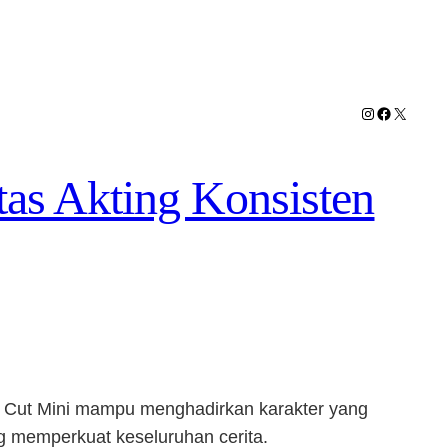
Instagram
Facebook
X
tas Akting Konsisten
n, Cut Mini mampu menghadirkan karakter yang
g memperkuat keseluruhan cerita.