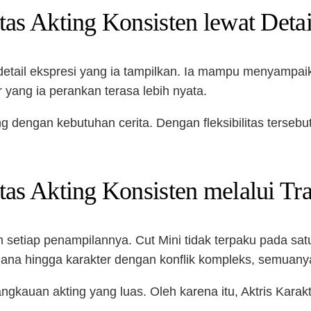
tas Akting Konsisten lewat Detai
detail ekspresi yang ia tampilkan. Ia mampu menyampaika
r yang ia perankan terasa lebih nyata.
 dengan kebutuhan cerita. Dengan fleksibilitas tersebut
tas Akting Konsisten melalui Tr
 setiap penampilannya. Cut Mini tidak terpaku pada sat
ana hingga karakter dengan konflik kompleks, semuanya i
auan akting yang luas. Oleh karena itu, Aktris Karakt