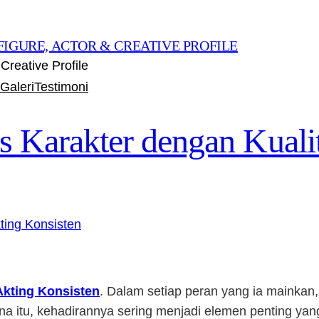
FIGURE, ACTOR & CREATIVE PROFILE
Creative Profile
Galeri
Testimoni
s Karakter dengan Kuali
Akting Konsisten
. Dalam setiap peran yang ia mainka
na itu, kehadirannya sering menjadi elemen penting yan