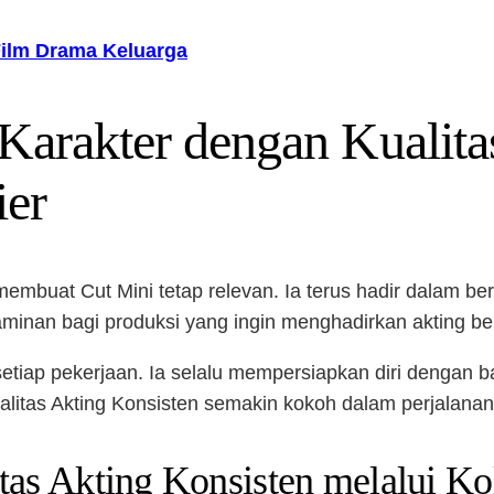
 Film Drama Keluarga
Karakter dengan Kualita
ier
embuat Cut Mini tetap relevan. Ia terus hadir dalam ber
aminan bagi produksi yang ingin menghadirkan akting ber
 setiap pekerjaan. Ia selalu mempersiapkan diri dengan 
alitas Akting Konsisten semakin kokoh dalam perjalanan
tas Akting Konsisten melalui Ko