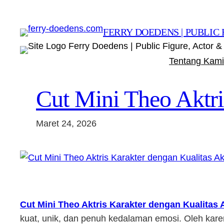
Lewati
ke
FERRY DOEDENS | PUBLIC 
konten
Ferry Doedens | Public Figure, Actor & 
Tentang Kami
Cut Mini Theo Aktri
Maret 24, 2026
Cut Mini Theo Aktris Karakter dengan Kualitas 
kuat, unik, dan penuh kedalaman emosi. Oleh kare