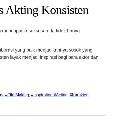
s Akting Konsisten
m mencapai kesuksesan. Ia tidak hanya
aborasi yang baik menjadikannya sosok yang
sten layak menjadi inspirasi bagi para aktor dan
ry
, 
#FilmMaking
, 
#InspirationalActing
, 
#Karakter
, 