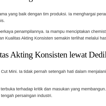
ma yang baik dengan tim produksi. Ia menghargai peran
is.
emperkaya penampilannya. Ia mampu menciptakan chemist
n Kualitas Akting Konsisten semakin terlihat melalui hasi
tas Akting Konsisten lewat Dedi
 Cut Mini. Ia tidak pernah setengah hati dalam menjalani
Ia terbuka terhadap kritik dan masukan yang membangun. 
 tengah persaingan industri.