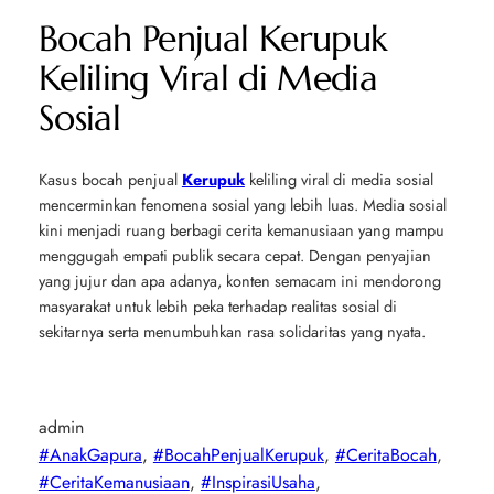
Bocah Penjual Kerupuk
Keliling Viral di Media
Sosial
Kasus bocah penjual
Kerupuk
keliling viral di media sosial
mencerminkan fenomena sosial yang lebih luas. Media sosial
kini menjadi ruang berbagi cerita kemanusiaan yang mampu
menggugah empati publik secara cepat. Dengan penyajian
yang jujur dan apa adanya, konten semacam ini mendorong
masyarakat untuk lebih peka terhadap realitas sosial di
sekitarnya serta menumbuhkan rasa solidaritas yang nyata.
admin
#AnakGapura
, 
#BocahPenjualKerupuk
, 
#CeritaBocah
, 
#CeritaKemanusiaan
, 
#InspirasiUsaha
, 