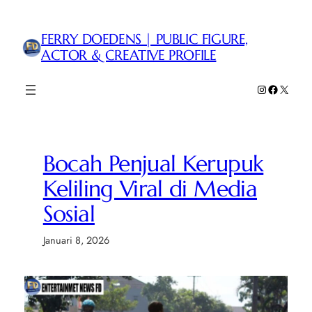
Lewati
ke
FERRY DOEDENS | PUBLIC FIGURE,
konten
ACTOR & CREATIVE PROFILE
Instagram
Faceboo
X
Bocah Penjual Kerupuk
Keliling Viral di Media
Sosial
Januari 8, 2026