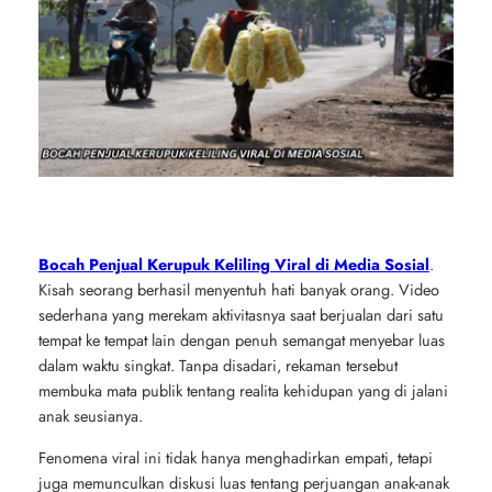
Bocah Penjual Kerupuk Keliling Viral di Media Sosial
.
Kisah seorang berhasil menyentuh hati banyak orang. Video
sederhana yang merekam aktivitasnya saat berjualan dari satu
tempat ke tempat lain dengan penuh semangat menyebar luas
dalam waktu singkat. Tanpa disadari, rekaman tersebut
membuka mata publik tentang realita kehidupan yang di jalani
anak seusianya.
Fenomena viral ini tidak hanya menghadirkan empati, tetapi
juga memunculkan diskusi luas tentang perjuangan anak-anak