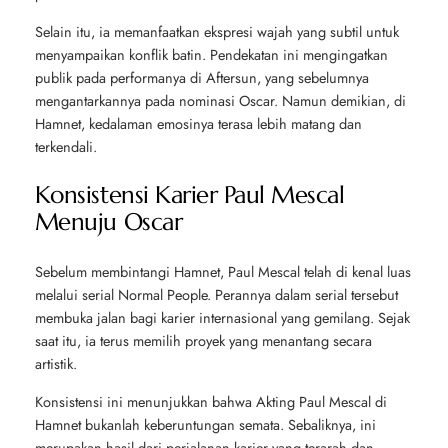
Selain itu, ia memanfaatkan ekspresi wajah yang subtil untuk
menyampaikan konflik batin. Pendekatan ini mengingatkan
publik pada performanya di
Aftersun
, yang sebelumnya
mengantarkannya pada nominasi Oscar. Namun demikian, di
Hamnet
, kedalaman emosinya terasa lebih matang dan
terkendali.
Konsistensi Karier Paul Mescal
Menuju Oscar
Sebelum membintangi
Hamnet
,
Paul Mescal
telah di kenal luas
melalui serial
Normal People
. Perannya dalam serial tersebut
membuka jalan bagi karier internasional yang gemilang. Sejak
saat itu, ia terus memilih proyek yang menantang secara
artistik.
Konsistensi ini menunjukkan bahwa Akting Paul Mescal di
Hamnet
bukanlah keberuntungan semata. Sebaliknya, ini
merupakan hasil dari perjalanan karier yang terarah dan