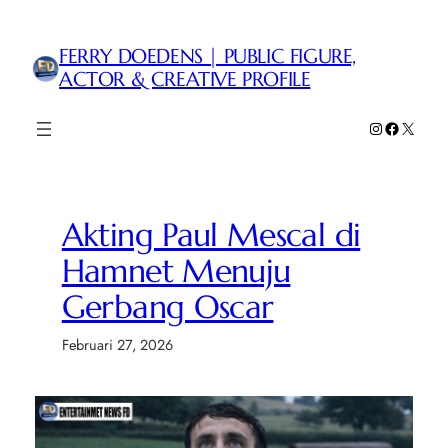
Lewati
ke
FERRY DOEDENS | PUBLIC FIGURE,
konten
ACTOR & CREATIVE PROFILE
Instagram
Faceboo
X
Akting Paul Mescal di
Hamnet Menuju
Gerbang Oscar
Februari 27, 2026