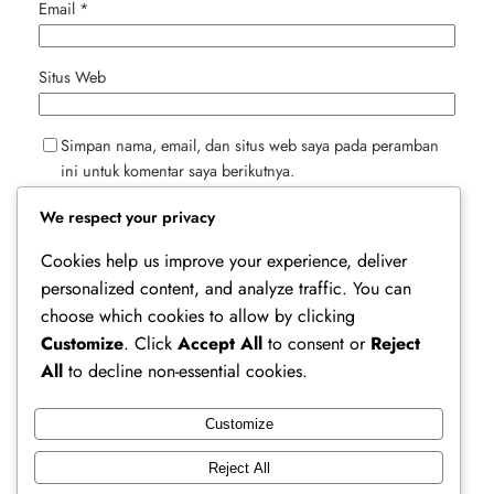
Email
*
Situs Web
Simpan nama, email, dan situs web saya pada peramban
ini untuk komentar saya berikutnya.
We respect your privacy
Cookies help us improve your experience, deliver
personalized content, and analyze traffic. You can
choose which cookies to allow by clicking
Customize
. Click
Accept All
to consent or
Reject
All
to decline non-essential cookies.
Customize
Ferry Doedens | Public Figure, Actor & Creative
Reject All
Profile