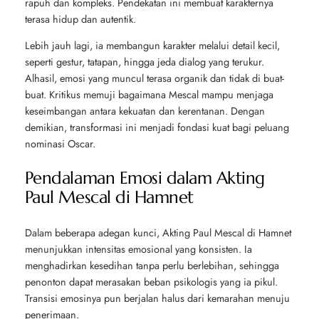
rapuh dan kompleks. Pendekatan ini membuat karakternya
terasa hidup dan autentik.
Lebih jauh lagi, ia membangun karakter melalui detail kecil,
seperti gestur, tatapan, hingga jeda dialog yang terukur.
Alhasil, emosi yang muncul terasa organik dan tidak di buat-
buat. Kritikus memuji bagaimana Mescal mampu menjaga
keseimbangan antara kekuatan dan kerentanan. Dengan
demikian, transformasi ini menjadi fondasi kuat bagi peluang
nominasi Oscar.
Pendalaman Emosi dalam Akting
Paul Mescal di Hamnet
Dalam beberapa adegan kunci, Akting Paul Mescal di
Hamnet
menunjukkan intensitas emosional yang konsisten. Ia
menghadirkan kesedihan tanpa perlu berlebihan, sehingga
penonton dapat merasakan beban psikologis yang ia pikul.
Transisi emosinya pun berjalan halus dari kemarahan menuju
penerimaan.