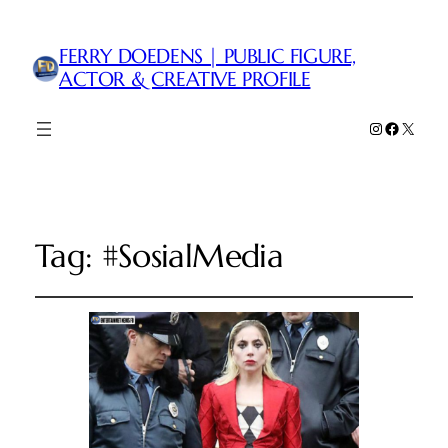
FERRY DOEDENS | PUBLIC FIGURE,
ACTOR & CREATIVE PROFILE
Instagram
Faceboo
X
Tag:
#SosialMedia