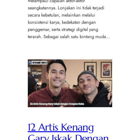
melampaui capaian aktor-aktor
seangkatannya. Lonjakan ini tidak terjadi
secara kebetulan, melainkan melalui
konsistensi karya, kedekatan dengan
penggemar, serta strategi digital yang
terarah. Sebagai salah satu bintang muda…
12 Artis Kenang
Gary Iskak Dengan