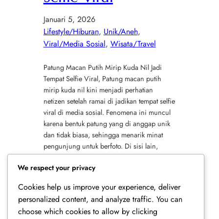
Januari 5, 2026
Lifestyle/Hiburan
, 
Unik/Aneh
, 
Viral/Media Sosial
, 
Wisata/Travel
Patung Macan Putih Mirip Kuda Nil Jadi
Tempat Selfie Viral, Patung macan putih
mirip kuda nil kini menjadi perhatian
netizen setelah ramai di jadikan tempat selfie
viral di media sosial. Fenomena ini muncul
karena bentuk patung yang di anggap unik
dan tidak biasa, sehingga menarik minat
pengunjung untuk berfoto. Di sisi lain,
viralnya patung ini…
We respect your privacy
Cookies help us improve your experience, deliver
1
2
Laman Berikutnya
personalized content, and analyze traffic. You can
choose which cookies to allow by clicking