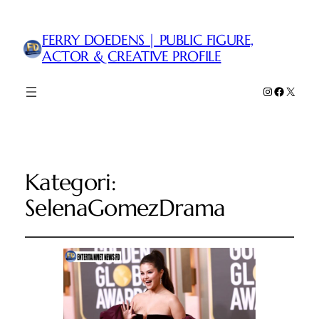
FERRY DOEDENS | PUBLIC FIGURE,
ACTOR & CREATIVE PROFILE
Instagram
Faceboo
X
Kategori:
SelenaGomezDrama