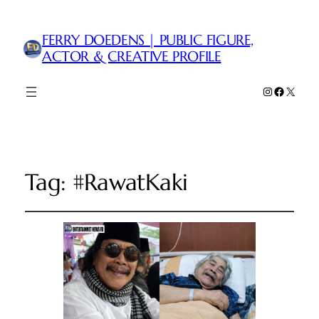
FERRY DOEDENS | PUBLIC FIGURE,
ACTOR & CREATIVE PROFILE
Instagram
Faceboo
X
Tag:
#RawatKaki