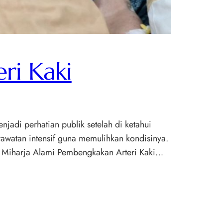
ri Kaki
jadi perhatian publik setelah di ketahui
rawatan intensif guna memulihkan kondisinya.
a Miharja Alami Pembengkakan Arteri Kaki…