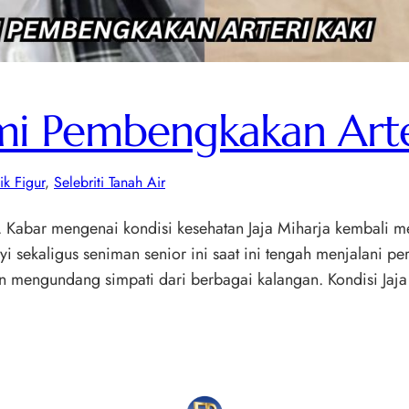
ami Pembengkakan Arte
ik Figur
, 
Selebriti Tanah Air
 Kabar mengenai kondisi kesehatan Jaja Miharja kembali men
 sekaligus seniman senior ini saat ini tengah menjalani pe
n mengundang simpati dari berbagai kalangan. Kondisi Jaj