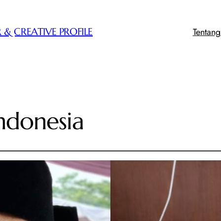
Tentan
 & CREATIVE PROFILE
ndonesia