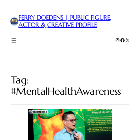
FERRY DOEDENS | PUBLIC FIGURE,
ACTOR & CREATIVE PROFILE
Instagram
Faceboo
X
Tag:
#MentalHealthAwareness