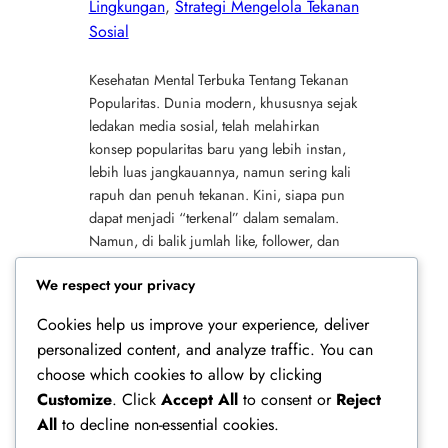
Lingkungan
, 
Strategi Mengelola Tekanan
Sosial
Kesehatan Mental Terbuka Tentang Tekanan
Popularitas. Dunia modern, khususnya sejak
ledakan media sosial, telah melahirkan
konsep popularitas baru yang lebih instan,
lebih luas jangkauannya, namun sering kali
rapuh dan penuh tekanan. Kini, siapa pun
dapat menjadi “terkenal” dalam semalam.
Namun, di balik jumlah like, follower, dan
komentar pujian yang terus bertambah,
We respect your privacy
tersimpan sebuah realitas yang…
Cookies help us improve your experience, deliver
personalized content, and analyze traffic. You can
choose which cookies to allow by clicking
Customize
. Click
Accept All
to consent or
Reject
All
to decline non-essential cookies.