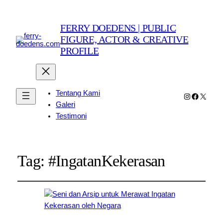
FERRY DOEDENS | PUBLIC
FIGURE, ACTOR & CREATIVE
PROFILE
Tentang Kami
Instagram
Faceboo
X
Galeri
Testimoni
Tag:
#IngatanKekerasan