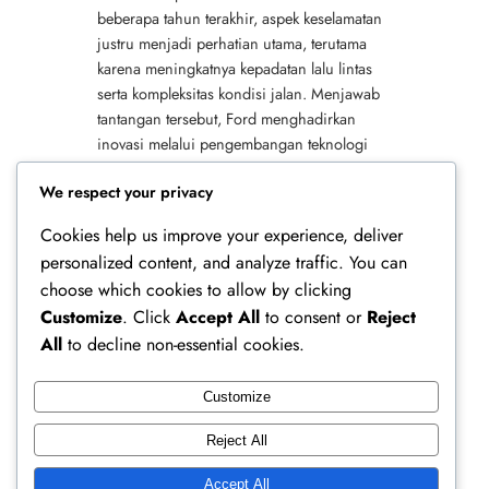
beberapa tahun terakhir, aspek keselamatan
justru menjadi perhatian utama, terutama
karena meningkatnya kepadatan lalu lintas
serta kompleksitas kondisi jalan. Menjawab
tantangan tersebut, Ford menghadirkan
inovasi melalui pengembangan teknologi
keselamatan aktif yang terintegrasi dalam
We respect your privacy
sistem Co-Pilot360.…
Cookies help us improve your experience, deliver
personalized content, and analyze traffic. You can
choose which cookies to allow by clicking
Customize
. Click
Accept All
to consent or
Reject
All
to decline non-essential cookies.
Customize
Ferry Doedens | Public Figure, Actor & Creative
Reject All
Profile
Accept All