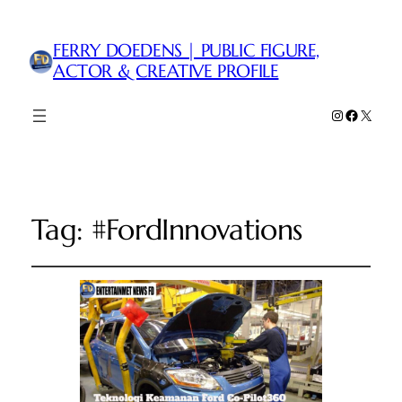
FERRY DOEDENS | PUBLIC FIGURE,
ACTOR & CREATIVE PROFILE
Instagram
Faceboo
X
Tag:
#FordInnovations