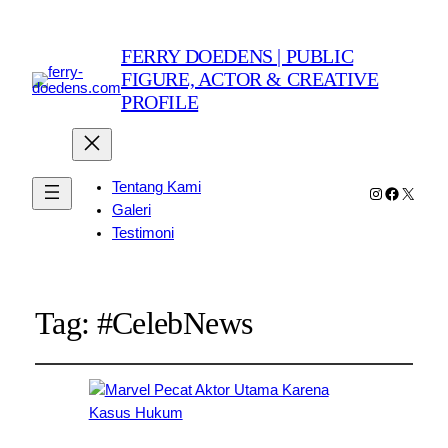
FERRY DOEDENS | PUBLIC
FIGURE, ACTOR & CREATIVE
PROFILE
Tentang Kami
Instagram
Faceboo
X
Galeri
Testimoni
Tag:
#CelebNews