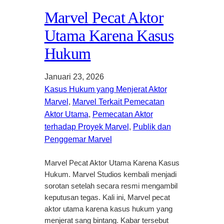
Marvel Pecat Aktor
Utama Karena Kasus
Hukum
Januari 23, 2026
Kasus Hukum yang Menjerat Aktor
Marvel
, 
Marvel Terkait Pemecatan
Aktor Utama
, 
Pemecatan Aktor
terhadap Proyek Marvel
, 
Publik dan
Penggemar Marvel
Marvel Pecat Aktor Utama Karena Kasus
Hukum. Marvel Studios kembali menjadi
sorotan setelah secara resmi mengambil
keputusan tegas. Kali ini, Marvel pecat
aktor utama karena kasus hukum yang
menjerat sang bintang. Kabar tersebut