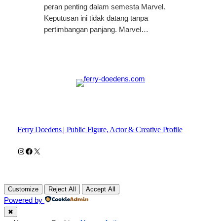
peran penting dalam semesta Marvel.
Keputusan ini tidak datang tanpa
pertimbangan panjang. Marvel…
Ferry Doedens | Public Figure, Actor & Creative Profile
Instagram
Facebook
X
Customize
Reject All
Accept All
Powered by
✖