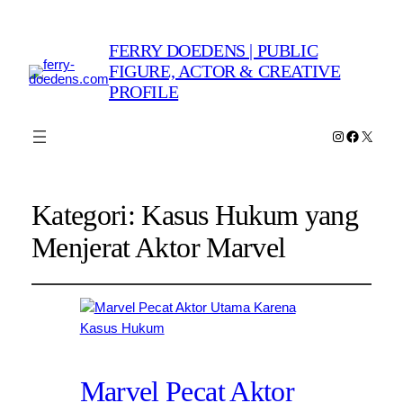
FERRY DOEDENS | PUBLIC
FIGURE, ACTOR & CREATIVE
PROFILE
Instagram
Faceboo
X
Kategori:
Kasus Hukum yang
Menjerat Aktor Marvel
Marvel Pecat Aktor