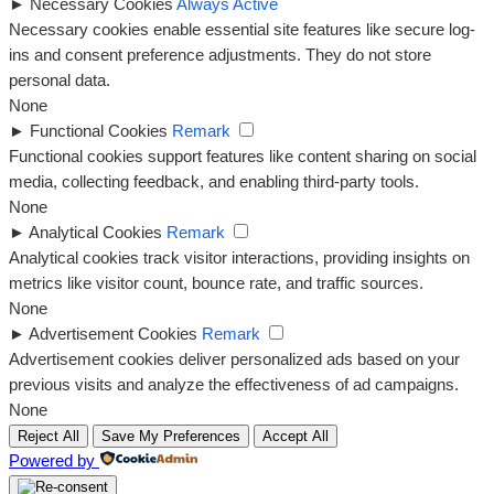
►
Necessary Cookies
Always Active
Necessary cookies enable essential site features like secure log-
ins and consent preference adjustments. They do not store
personal data.
None
►
Functional Cookies
Remark
Functional cookies support features like content sharing on social
media, collecting feedback, and enabling third-party tools.
None
►
Analytical Cookies
Remark
Analytical cookies track visitor interactions, providing insights on
metrics like visitor count, bounce rate, and traffic sources.
None
►
Advertisement Cookies
Remark
Advertisement cookies deliver personalized ads based on your
previous visits and analyze the effectiveness of ad campaigns.
None
Reject All
Save My Preferences
Accept All
Powered by