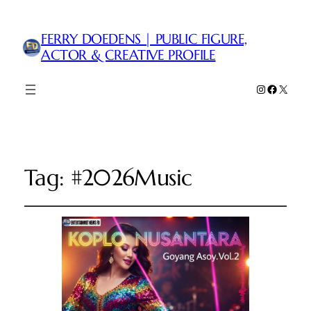
FERRY DOEDENS | PUBLIC FIGURE,
ACTOR & CREATIVE PROFILE
Instagram
Faceboo
X
Tag:
#2026Music