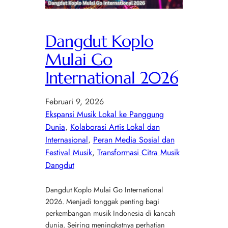
Dangdut Koplo
Mulai Go
International 2026
Februari 9, 2026
Ekspansi Musik Lokal ke Panggung
Dunia
, 
Kolaborasi Artis Lokal dan
Internasional
, 
Peran Media Sosial dan
Festival Musik
, 
Transformasi Citra Musik
Dangdut
Dangdut Koplo Mulai Go International
2026. Menjadi tonggak penting bagi
perkembangan musik Indonesia di kancah
dunia. Seiring meningkatnya perhatian