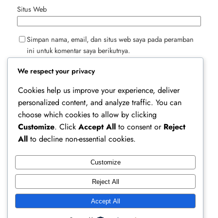
Situs Web
Simpan nama, email, dan situs web saya pada peramban
ini untuk komentar saya berikutnya.
We respect your privacy
Cookies help us improve your experience, deliver
personalized content, and analyze traffic. You can
choose which cookies to allow by clicking
Customize
. Click
Accept All
to consent or
Reject
All
to decline non-essential cookies.
Customize
Ferry Doedens | Public Figure, Actor & Creative
Reject All
Profile
Accept All
Instagram
Facebook
X