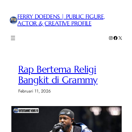
Lewati
ke
FERRY DOEDENS | PUBLIC FIGURE,
konten
ACTOR & CREATIVE PROFILE
Instagram
Faceboo
X
Rap Bertema Religi
Bangkit di Grammy
Februari 11, 2026