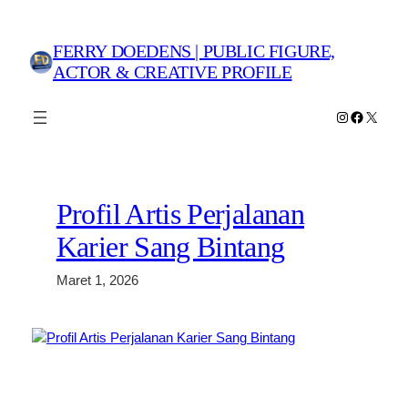
Lewati
ke
FERRY DOEDENS | PUBLIC FIGURE,
konten
ACTOR & CREATIVE PROFILE
Instagram
Faceboo
X
Profil Artis Perjalanan
Karier Sang Bintang
Maret 1, 2026