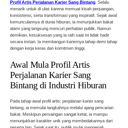
Profil Artis Perjalanan Karier Sang Bintang
. Selalu
menarik untuk di ulas karena memuat kisah perjuangan,
konsistensi, serta transformasi yang inspiratif. Sejak awal
kemunculannya di dunia hiburan, ia menunjukkan bakat
alami yang langsung mencuri perhatian publik. Namun
demikian, kesuksesan yang ia raih saat ini tidak hadir
secara instan. Ia membangun kariernya tahap demi tahap
dengan kerja keras dan komitmen tinggi.
Awal Mula Profil Artis
Perjalanan Karier Sang
Bintang di Industri Hiburan
Pada tahap awal profil artis: perjalanan karier sang
bintang, ia memulai langkahnya melalui ajang pencarian
bakat. Meskipun persaingan sangat ketat, ia mampu
menunjukkan karakter unik yang membedakannya dari
peserta lain. Sejak saat itu, publik mulai mengenali