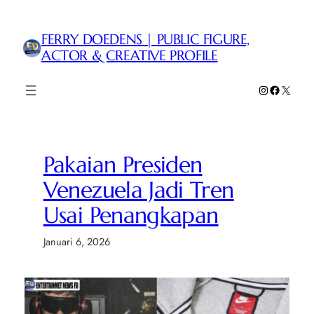
Lewati
ke
FERRY DOEDENS | PUBLIC FIGURE,
konten
ACTOR & CREATIVE PROFILE
Instagram
Faceboo
X
Pakaian Presiden
Venezuela Jadi Tren
Usai Penangkapan
Januari 6, 2026