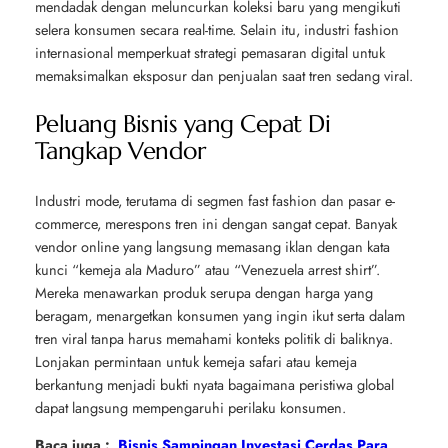
mendadak dengan meluncurkan koleksi baru yang mengikuti
selera konsumen secara real-time. Selain itu, industri fashion
internasional memperkuat strategi pemasaran digital untuk
memaksimalkan eksposur dan penjualan saat tren sedang viral.
Peluang Bisnis yang Cepat Di
Tangkap Vendor
Industri mode, terutama di segmen
fast fashion
dan pasar e-
commerce, merespons tren ini dengan sangat cepat. Banyak
vendor online yang langsung memasang iklan dengan kata
kunci “kemeja ala Maduro” atau “Venezuela arrest shirt”.
Mereka menawarkan produk serupa dengan harga yang
beragam, menargetkan konsumen yang ingin ikut serta dalam
tren viral tanpa harus memahami konteks politik di baliknya.
Lonjakan permintaan untuk kemeja safari atau kemeja
berkantung menjadi bukti nyata bagaimana peristiwa global
dapat langsung mempengaruhi perilaku konsumen.
Baca juga :
Bisnis Sampingan Investasi Cerdas Para