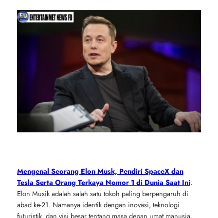
Mengenal Seorang Elon Musk, Pendiri SpaceX dan
Tesla Serta Orang Terkaya Nomor 1 di Dunia Saat Ini
.
Elon Musik adalah salah satu tokoh paling berpengaruh di
abad ke-21. Namanya identik dengan inovasi, teknologi
futuristik, dan visi besar tentang masa depan umat manusia.