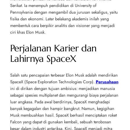
Serikat. Ia menempuh pendidikan di University of
Pennsylvania dengan mengambil dua jurusan sekaligus, yaitu
fisika dan ekonomi. Latar belakang akademis inilah yang
membentuk cara berpikir analitis dan visioner yang menjadi
ciri khas Elon Musk.
Perjalanan Karier dan
Lahirnya SpaceX
Salah satu pencapaian terbesar Elon Musk adalah mendirikan
SpaceX (Space Exploration Technologies Corp).
Perusahaan
ini di dirikan dengan tujuan ambisius: menjadikan manusia
sebagai spesies multiplanet dan mengurangi biaya perjalanan
luar angkasa. Pada awal berdirinya, SpaceX menghadapi
banyak kegagalan dan hampir bangkrut. Namun, kegigihan
Musk membuahkan hasil. SpaceX berhasil menciptakan roket
Falcon yang dapat di gunakan kembali, sebuah terobosan
besar dalam industri antariksa. Kini, SpaceX menjadi mitra