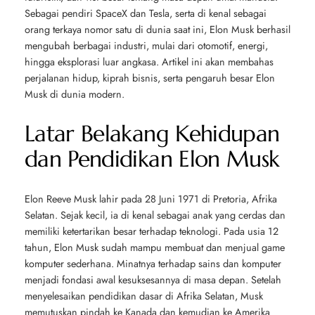
Sebagai pendiri SpaceX dan Tesla, serta di kenal sebagai
orang terkaya nomor satu di dunia saat ini, Elon Musk berhasil
mengubah berbagai industri, mulai dari otomotif, energi,
hingga eksplorasi luar angkasa. Artikel ini akan membahas
perjalanan hidup, kiprah bisnis, serta pengaruh besar Elon
Musk di dunia modern.
Latar Belakang Kehidupan
dan Pendidikan Elon Musk
Elon Reeve Musk lahir pada 28 Juni 1971 di Pretoria, Afrika
Selatan. Sejak kecil, ia di kenal sebagai anak yang cerdas dan
memiliki ketertarikan besar terhadap teknologi. Pada usia 12
tahun, Elon Musk sudah mampu membuat dan menjual game
komputer sederhana. Minatnya terhadap sains dan komputer
menjadi fondasi awal kesuksesannya di masa depan. Setelah
menyelesaikan pendidikan dasar di Afrika Selatan, Musk
memutuskan pindah ke Kanada dan kemudian ke Amerika