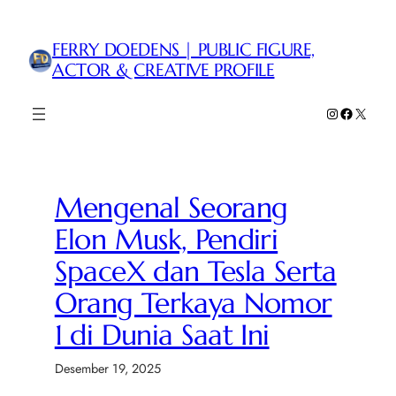
Lewati
ke
FERRY DOEDENS | PUBLIC FIGURE,
konten
ACTOR & CREATIVE PROFILE
Instagram
Faceboo
X
Mengenal Seorang
Elon Musk, Pendiri
SpaceX dan Tesla Serta
Orang Terkaya Nomor
1 di Dunia Saat Ini
Desember 19, 2025