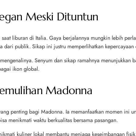
egan Meski Dituntun
saat liburan di Italia. Gaya berjalannya mungkin lebih perla
a dari publik. Sikap ini justru memperlihatkan kepercayaan
engenalinya. Senyum dan sikap ramahnya menunjukkan bah
agai ikon global.
u Pemulihan Madonna
 yang penting bagi Madonna. Ia memanfaatkan momen ini unt
isa menikmati waktu berkualitas bersama pasangan.
n menikmati kuliner lokal membantu menjaga keseimbangan fi