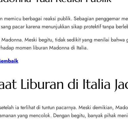
n memicu berbagai reaksi publik. Sebagian penggemar men
 sang pacar karena menunjukkan sikap protektif tanpa berle
Madonna. Meski begitu, tidak sedikit yang menilai bahwa 
erhadap momen liburan Madonna di Italia.
Membaik
t Liburan di Italia Ja
 setelah ia terlihat di tuntun pacarnya. Meski demikian, Mad
knyamanan yang mencolok. Dengan begitu, banyak pihak m