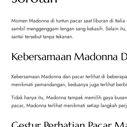
Momen Madonna di tuntun pacar saat liburan di Italia
sambil menggenggam lengan sang kekasih. Selain itu
santai tersebut tanpa tekanan.
Kebersamaan Madonna Dan 
Kebersamaan Madonna dan pacar terlihat di beberapa l
menikmati pemandangan, keduanya juga terlihat berbin
Tidak hanya itu, Madonna tampak memilih gaya busana
pacar, Madonna terlihat menikmati setiap langkah per
Gestur Perhatian Pacar Ma