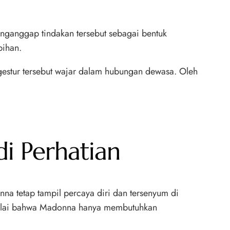
ganggap tindakan tersebut sebagai bentuk
bihan.
gestur tersebut wajar dalam hubungan dewasa. Oleh
di Perhatian
onna tetap tampil percaya diri dan tersenyum di
enilai bahwa Madonna hanya membutuhkan