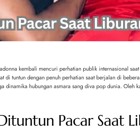
adonna kembali mencuri perhatian publik internasional saat 
di tuntun dengan penuh perhatian saat berjalan di beberap
ingga dinamika hubungan asmara sang diva pop dunia. Oleh
ntun Pacar Saat Libur