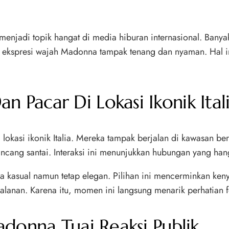
 menjadi topik hangat di media hiburan internasional. Ban
, ekspresi wajah Madonna tampak tenang dan nyaman. Hal 
Pacar Di Lokasi Ikonik Ital
okasi ikonik Italia. Mereka tampak berjalan di kawasan ber
cang santai. Interaksi ini menunjukkan hubungan yang hang
 kasual namun tetap elegan. Pilihan ini mencerminkan ken
jalanan. Karena itu, momen ini langsung menarik perhatian
donna Tuai Reaksi Publik