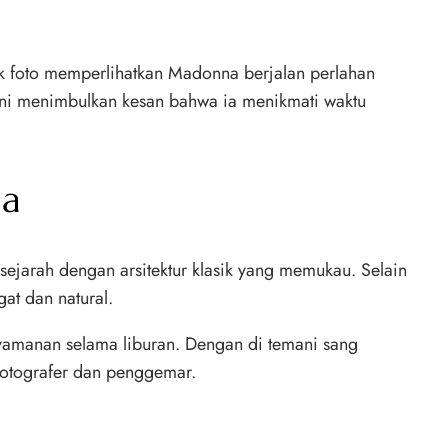
yak foto memperlihatkan Madonna berjalan perlahan
ini menimbulkan kesan bahwa ia menikmati waktu
ia
sejarah dengan arsitektur klasik yang memukau. Selain
at dan natural.
yamanan selama liburan. Dengan di temani sang
 fotografer dan penggemar.