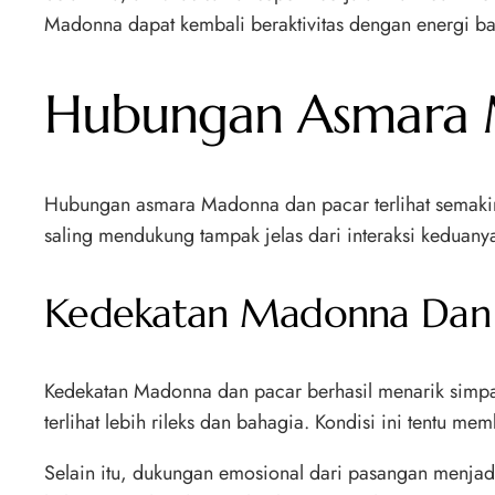
Madonna dapat kembali beraktivitas dengan energi baru
Hubungan Asmara 
Hubungan asmara Madonna dan pacar terlihat semakin 
saling mendukung tampak jelas dari interaksi keduan
Kedekatan Madonna Dan P
Kedekatan Madonna dan pacar berhasil menarik simpa
terlihat lebih rileks dan bahagia. Kondisi ini tentu me
Selain itu, dukungan emosional dari pasangan menjadi