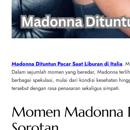
Madonna Dituntun Pacar Saat Liburan di Italia
. M
Dalam sejumlah momen yang beredar, Madonna terlihat 
berbagai spekulasi, mulai dari kondisi kesehatan h
tersebut dengan rasa penasaran sekaligus simpati.
Momen Madonna Ditu
Sorotan