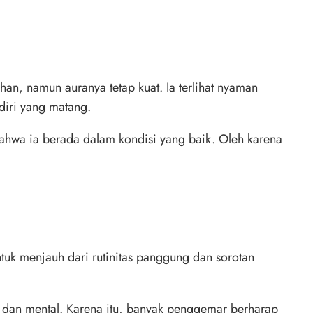
han, namun auranya tetap kuat. Ia terlihat nyaman
 diri yang matang.
wa ia berada dalam kondisi yang baik. Oleh karena
uk menjauh dari rutinitas panggung dan sorotan
sik dan mental. Karena itu, banyak penggemar berharap