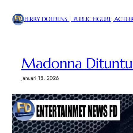
Lewati
ke
FERRY DOEDENS | PUBLIC FIGURE, ACTOR
konten
Madonna Dituntun 
Januari 18, 2026