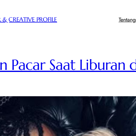
Tentan
 & CREATIVE PROFILE
Pacar Saat Liburan di