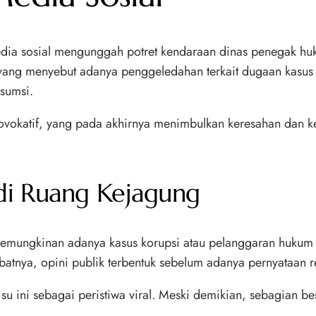
dia sosial mengunggah potret kendaraan dinas penegak huku
ang menyebut adanya penggeledahan terkait dugaan kasus bes
sumsi.
 provokatif, yang pada akhirnya menimbulkan keresahan dan k
di Ruang Kejagung
emungkinan adanya kasus korupsi atau pelanggaran hukum l
ibatnya, opini publik terbentuk sebelum adanya pernyataan 
 isu ini sebagai peristiwa viral. Meski demikian, sebagian