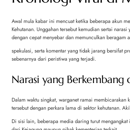
Awal mula kabar ini mencuat ketika beberapa akun me
Kehutanan. Unggahan tersebut kemudian sertai narasi y
dengan cepat menyebar dan memunculkan beragam a
spekulasi, serta komentar yang tidak jarang bersifat
sebenarnya dari peristiwa yang terjadi.
Narasi yang Berkembang 
Dalam waktu singkat, warganet ramai membicarakan k
tersebut dengan perkara lama di sektor kehutanan. Ak
Di sisi lain, beberapa media daring turut mengangkat
dari Kejagung maupun pihak kementerian terkait.