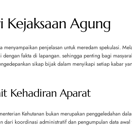
ari Kejaksaan Agung
 menyampaikan penjelasan untuk meredam spekulasi. Melal
 dengan fakta di lapangan. sehingga penting bagi masyarak
mengedepankan sikap bijak dalam menyikapi setiap kabar ya
it Kehadiran Aparat
menterian Kehutanan bukan merupakan penggeledahan dalam 
n dari koordinasi administratif dan pengumpulan data awal y