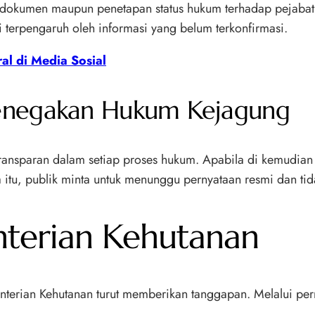
an dokumen maupun penetapan status hukum terhadap pejabat
gi terpengaruh oleh informasi yang belum terkonfirmasi.
al di Media Sosial
Penegakan Hukum Kejagung
ansparan dalam setiap proses hukum. Apabila di kemudian h
 itu, publik minta untuk menunggu pernyataan resmi dan tid
nterian Kehutanan
terian Kehutanan turut memberikan tanggapan. Melalui per
.