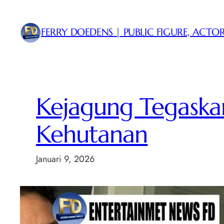
Lewati
ke
FERRY DOEDENS | PUBLIC FIGURE, ACTOR
konten
Kejagung Tegaska
Kehutanan
Januari 9, 2026