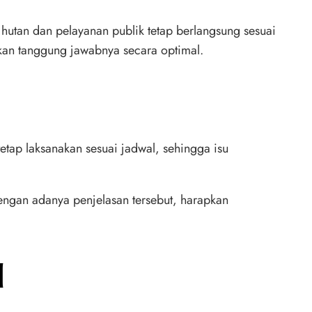
hutan dan pelayanan publik tetap berlangsung sesuai
kan tanggung jawabnya secara optimal.
tap laksanakan sesuai jadwal, sehingga isu
engan adanya penjelasan tersebut, harapkan
l