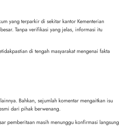
m yang terparkir di sekitar kantor Kementerian
ar. Tanpa verifikasi yang jelas, informasi itu
etidakpastian di tengah masyarakat mengenai fakta
ainnya. Bahkan, sejumlah komentar mengaitkan isu
resmi dari pihak berwenang.
 besar pemberitaan masih menunggu konfirmasi langsung