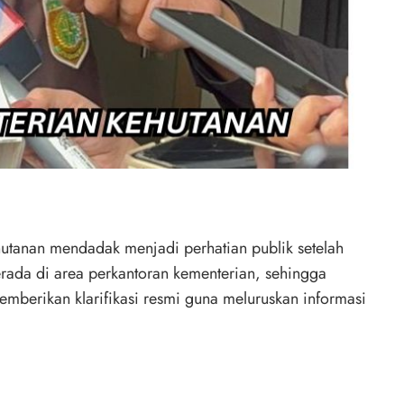
hutanan mendadak menjadi perhatian publik setelah
erada di area perkantoran kementerian, sehingga
mberikan klarifikasi resmi guna meluruskan informasi