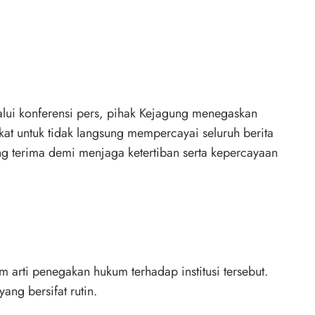
ui konferensi pers, pihak Kejagung menegaskan
at untuk tidak langsung mempercayai seluruh berita
ng terima demi menjaga ketertiban serta kepercayaan
arti penegakan hukum terhadap institusi tersebut.
ang bersifat rutin.