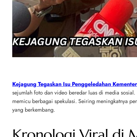
Kejagung Tegaskan Isu Penggeledahan Kementer
sejumlah foto dan video beredar luas di media sosial
memicu berbagai spekulasi. Seiring meningkatnya per
yang berkembang.
Kronologi Viral di 