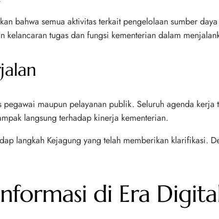
an bahwa semua aktivitas terkait pengelolaan sumber daya 
n kelancaran tugas dan fungsi kementerian dalam menjalan
jalan
 pegawai maupun pelayanan publik. Seluruh agenda kerja te
ampak langsung terhadap kinerja kementerian.
dap langkah Kejagung yang telah memberikan klarifikasi. D
Informasi di Era Digita