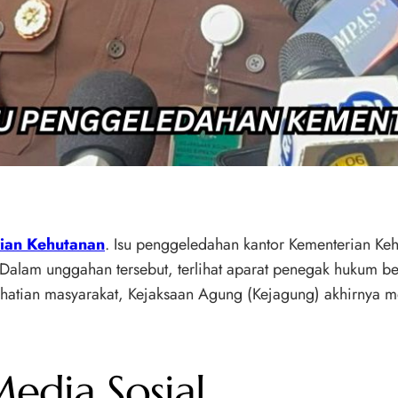
ian Kehutanan
. Isu penggeledahan kantor Kementerian Ke
. Dalam unggahan tersebut, terlihat aparat penegak hukum b
hatian masyarakat, Kejaksaan Agung (Kejagung) akhirnya me
Media Sosial