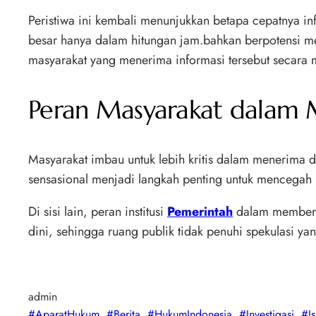
Peristiwa ini kembali menunjukkan betapa cepatnya i
besar hanya dalam hitungan jam.bahkan berpotensi m
masyarakat yang menerima informasi tersebut secara 
Peran Masyarakat dalam 
Masyarakat imbau untuk lebih kritis dalam menerima d
sensasional menjadi langkah penting untuk mencegah
Di sisi lain, peran institusi
Pemerintah
dalam memberik
dini, sehingga ruang publik tidak penuhi spekulasi ya
admin
#AparatHukum
, 
#Berita
, 
#HukumIndonesia
, 
#Investigasi
, 
#I