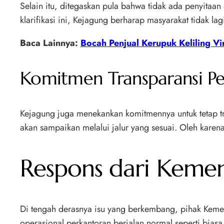
Selain itu, ditegaskan pula bahwa tidak ada penyita
klarifikasi ini, Kejagung berharap masyarakat tidak la
Baca Lainnya:
Bocah Penjual Kerupuk Keliling Vir
Komitmen Transparansi 
Kejagung juga menekankan komitmennya untuk tetap tr
akan sampaikan melalui jalur yang sesuai. Oleh karena
Respons dari Keme
Di tengah derasnya isu yang berkembang, pihak Kemen
operasional perkantoran berjalan normal seperti biasa