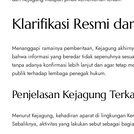
Klarifikasi Resmi d
Menanggapi ramainya pemberitaan, Kejagung akhirnya
bahwa informasi yang beredar tidak sepenuhnya sesuai
tanpa adanya konfirmasi lebih lanjut dan agar tetap 
publik terhadap lembaga penegak hukum.
Penjelasan Kejagung Terka
Menurut Kejagung, kehadiran aparat di lingkungan Ke
Sebaliknya, aktivitas yang lakukan sebut sebagai bagia