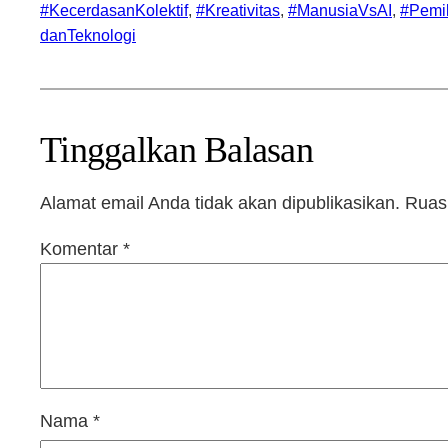
#KecerdasanKolektif
, 
#Kreativitas
, 
#ManusiaVsAI
, 
#Pemik
danTeknologi
Tinggalkan Balasan
Alamat email Anda tidak akan dipublikasikan.
Ruas 
Komentar
*
Nama
*