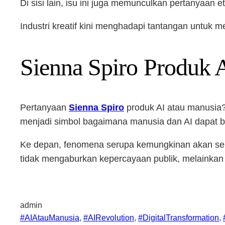
Di sisi lain, isu ini juga memunculkan pertanyaa
Industri kreatif kini menghadapi tantangan untuk m
Sienna Spiro Produk 
Pertanyaan
Sienna Spiro
produk AI atau manusia?
menjadi simbol bagaimana manusia dan AI dapat ber
Ke depan, fenomena serupa kemungkinan akan semakin
tidak mengaburkan kepercayaan publik, melainkan
admin
#AIAtauManusia
, 
#AIRevolution
, 
#DigitalTransformation
, 