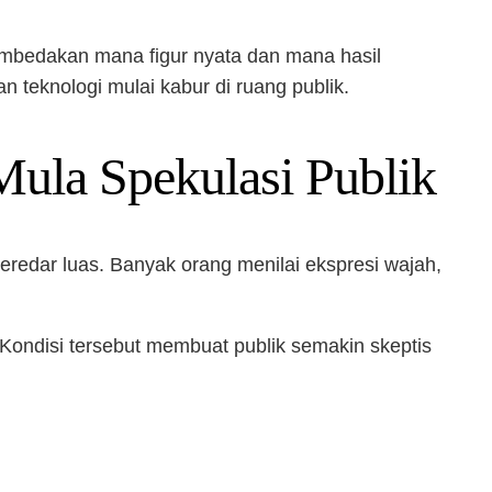
embedakan mana figur nyata dan mana hasil
an teknologi mulai kabur di ruang publik.
ula Spekulasi Publik
redar luas. Banyak orang menilai ekspresi wajah,
. Kondisi tersebut membuat publik semakin skeptis