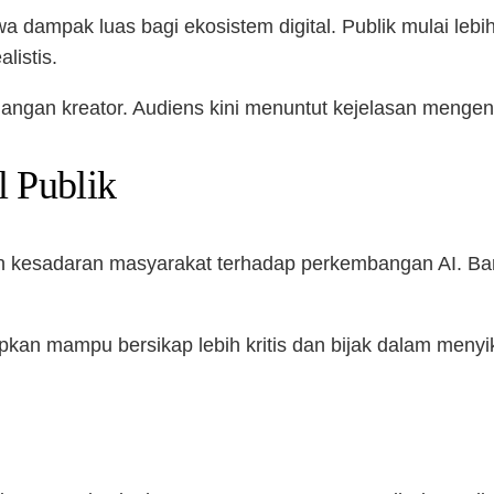
dampak luas bagi ekosistem digital. Publik mulai lebi
listis.
kalangan kreator. Audiens kini menuntut kejelasan menge
l Publik
an kesadaran masyarakat terhadap perkembangan AI. Ba
rapkan mampu bersikap lebih kritis dan bijak dalam menyi