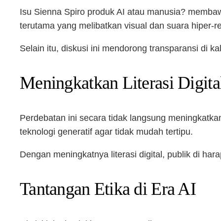
Isu Sienna Spiro produk AI atau manusia? membawa 
terutama yang melibatkan visual dan suara hiper-rea
Selain itu, diskusi ini mendorong transparansi di 
Meningkatkan Literasi Digita
Perdebatan ini secara tidak langsung meningkatk
teknologi generatif agar tidak mudah tertipu.
Dengan meningkatnya literasi digital, publik di ha
Tantangan Etika di Era AI