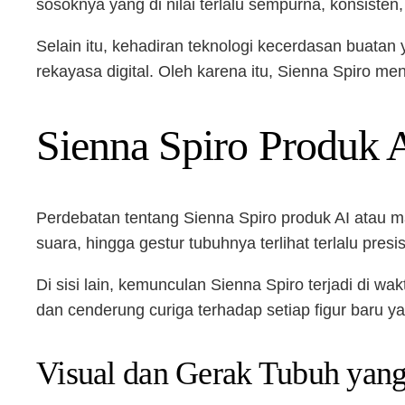
sosoknya yang di nilai terlalu sempurna, konsisten,
Selain itu, kehadiran teknologi kecerdasan buata
rekayasa digital. Oleh karena itu, Sienna Spiro men
Sienna Spiro Produk 
Perdebatan tentang Sienna Spiro produk AI atau m
suara, hingga gestur tubuhnya terlihat terlalu pres
Di sisi lain, kemunculan Sienna Spiro terjadi di w
dan cenderung curiga terhadap setiap figur baru yan
Visual dan Gerak Tubuh yang