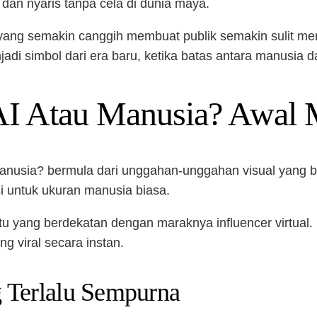
 dan nyaris tanpa cela di dunia maya.
n yang semakin canggih membuat publik semakin sulit m
jadi simbol dari era baru, ketika batas antara manusia d
AI Atau Manusia? Awal M
anusia? bermula dari unggahan-unggahan visual yang be
isi untuk ukuran manusia biasa.
aktu yang berdekatan dengan maraknya influencer virtual
g viral secara instan.
 Terlalu Sempurna