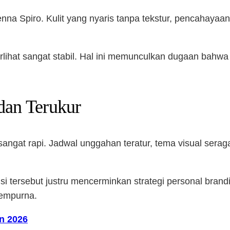
ienna Spiro. Kulit yang nyaris tanpa tekstur, pencahaya
rlihat sangat stabil. Hal ini memunculkan dugaan bahwa
dan Terukur
angat rapi. Jadwal unggahan teratur, tema visual serag
si tersebut justru mencerminkan strategi personal bran
sempurna.
un 2026