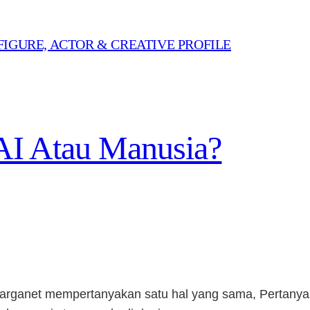
FIGURE, ACTOR & CREATIVE PROFILE
 AI Atau Manusia?
arganet mempertanyakan satu hal yang sama, Pertanya