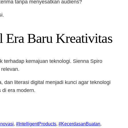
i terima tanpa menyesatkan audiens?
i.
 Era Baru Kreativitas
 terhadap kemajuan teknologi. Sienna Spiro
 relevan.
an literasi digital menjadi kunci agar teknologi
 di era modern.
Inovasi
, 
#IntelligentProducts
, 
#KecerdasanBuatan
, 