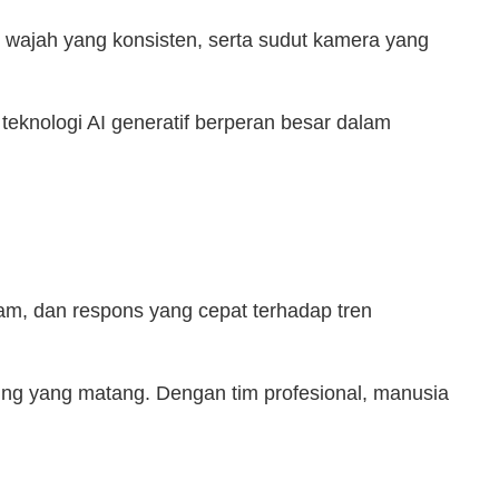
an wajah yang konsisten, serta sudut kamera yang
 teknologi AI generatif berperan besar dalam
am, dan respons yang cepat terhadap tren
ding yang matang. Dengan tim profesional, manusia