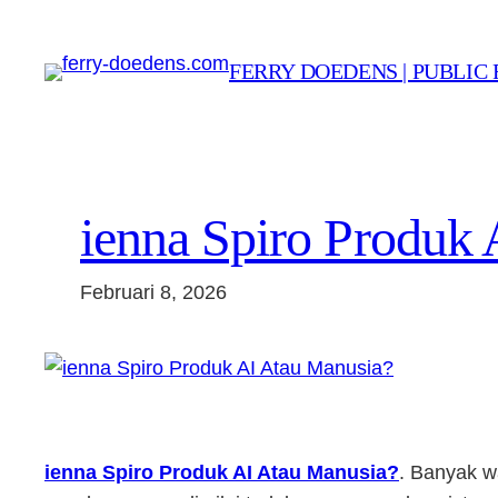
Lewati
ke
FERRY DOEDENS | PUBLIC 
konten
ienna Spiro Produk
Februari 8, 2026
ienna Spiro Produk AI Atau Manusia?
. Banyak w