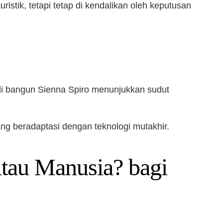
istik, tetapi tetap di kendalikan oleh keputusan
g di bangun Sienna Spiro menunjukkan sudut
ang beradaptasi dengan teknologi mutakhir.
tau Manusia? bagi