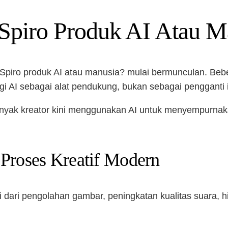
 Spiro Produk AI Atau M
na Spiro produk AI atau manusia? mulai bermunculan. 
 AI sebagai alat pendukung, bukan sebagai pengganti i
 Banyak kreator kini menggunakan AI untuk menyempurnak
 Proses Kreatif Modern
lai dari pengolahan gambar, peningkatan kualitas suara, 