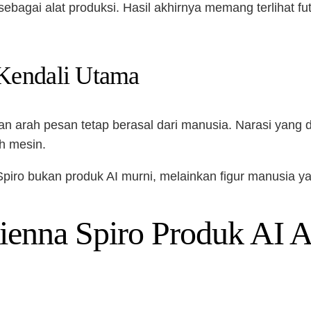
agai alat produksi. Hasil akhirnya memang terlihat futur
 Kendali Utama
 dan arah pesan tetap berasal dari manusia. Narasi yan
eh mesin.
Spiro bukan produk AI murni, melainkan figur manusia y
enna Spiro Produk AI A