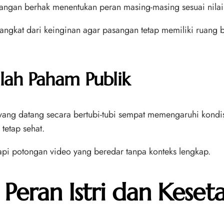
ngan berhak menentukan peran masing-masing sesuai nilai, 
ngkat dari keinginan agar pasangan tetap memiliki ruang 
lah Paham Publik
yang datang secara bertubi-tubi sempat memengaruhi kondis
 tetap sehat.
api potongan video yang beredar tanpa konteks lengkap.
Peran Istri dan Kese