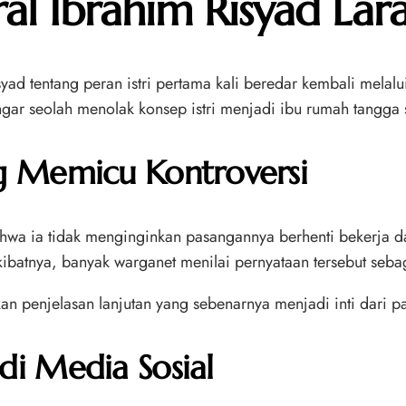
l Ibrahim Risyad Laran
d tentang peran istri pertama kali beredar kembali melalui
gar seolah menolak konsep istri menjadi ibu rumah tangga
g Memicu Kontroversi
hwa ia tidak menginginkan pasangannya berhenti bekerja d
kibatnya, banyak warganet menilai pernyataan tersebut seb
n penjelasan lanjutan yang sebenarnya menjadi inti dari 
i Media Sosial