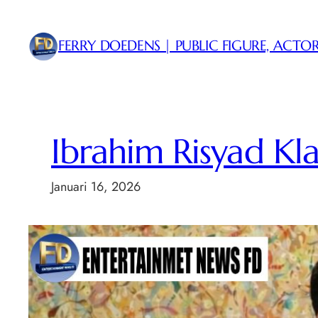
Lewati
ke
FERRY DOEDENS | PUBLIC FIGURE, ACTOR
konten
Ibrahim Risyad Klar
Januari 16, 2026