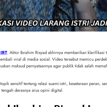
 IRT
. Aktor Ibrahim Risyad akhirnya memberikan klarifikas
 kembali viral di media sosial. Video tersebut memicu per
luruskan maksud pernyataannya agar publik tidak salah me
opik sensitif tentang relasi suami-istri, kesetaraan peran, 
 tengah derasnya arus opini digital.