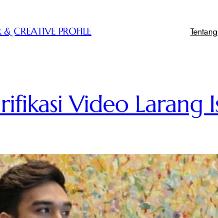
Tentan
 & CREATIVE PROFILE
ifikasi Video Larang Is