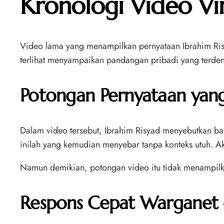
Kronologi Video Vira
Video lama yang menampilkan pernyataan Ibrahim Risya
terlihat menyampaikan pandangan pribadi yang terden
Potongan Pernyataan yan
Dalam video tersebut, Ibrahim Risyad menyebutkan ba
inilah yang kemudian menyebar tanpa konteks utuh. A
Namun demikian, potongan video itu tidak menampilka
Respons Cepat Warganet d