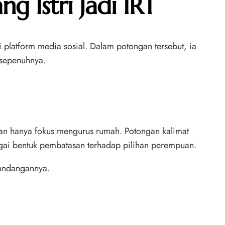
g Istri Jadi IRT
 platform media sosial. Dalam potongan tersebut, ia
 sepenuhnya.
an hanya fokus mengurus rumah. Potongan kalimat
agai bentuk pembatasan terhadap pilihan perempuan.
pandangannya.