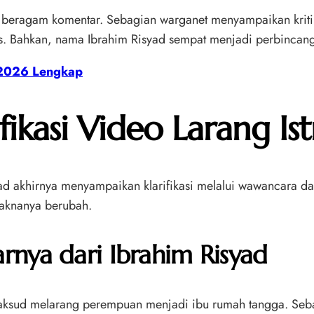
i beragam komentar. Sebagian warganet menyampaikan kriti
as. Bahkan, nama Ibrahim Risyad sempat menjadi perbincang
 2026 Lengkap
ikasi Video Larang Istr
d akhirnya menyampaikan klarifikasi melalui wawancara d
maknanya berubah.
rnya dari Ibrahim Risyad
aksud melarang perempuan menjadi ibu rumah tangga. Sebal