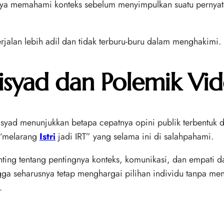
ngnya memahami konteks sebelum menyimpulkan suatu pernyat
rjalan lebih adil dan tidak terburu-buru dalam menghakimi.
Risyad dan Polemik Vid
yad menunjukkan betapa cepatnya opini publik terbentuk di e
u “melarang
Istri
jadi IRT” yang selama ini di salahpahami.
ing tentang pentingnya konteks, komunikasi, dan empati dala
ga seharusnya tetap menghargai pilihan individu tanpa men
.