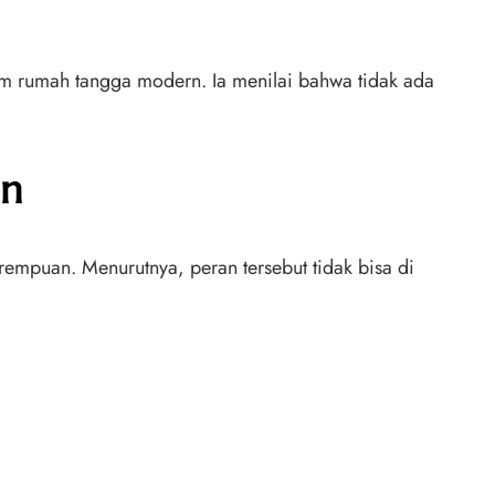
alam rumah tangga modern. Ia menilai bahwa tidak ada
an
empuan. Menurutnya, peran tersebut tidak bisa di