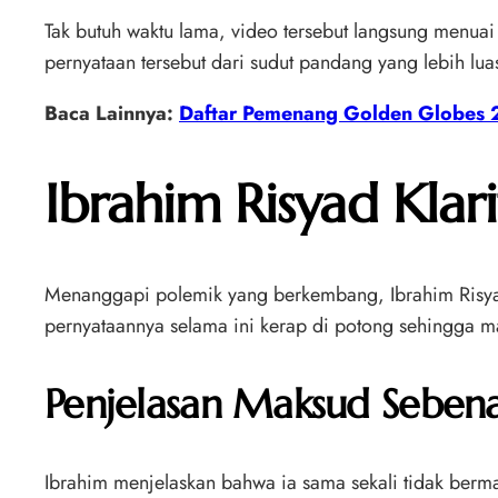
Tak butuh waktu lama, video tersebut langsung menua
pernyataan tersebut dari sudut pandang yang lebih lu
Baca Lainnya:
Daftar Pemenang Golden Globes
Ibrahim Risyad Klarif
Menanggapi polemik yang berkembang, Ibrahim Risya
pernyataannya selama ini kerap di potong sehingga 
Penjelasan Maksud Sebena
Ibrahim menjelaskan bahwa ia sama sekali tidak berm