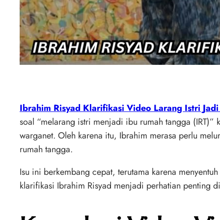
Ibrahim Risyad Klarifikasi Video Larang Istri Jadi
soal “melarang istri menjadi ibu rumah tangga (IRT)”
warganet. Oleh karena itu, Ibrahim merasa perlu me
rumah tangga.
Isu ini berkembang cepat, terutama karena menyentuh t
klarifikasi Ibrahim Risyad menjadi perhatian penting di