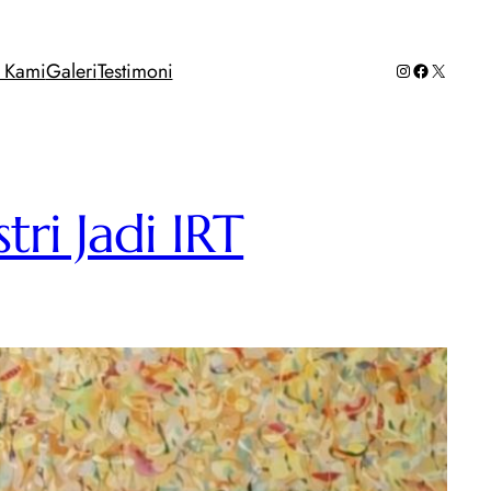
Instagram
Facebook
X
g Kami
Galeri
Testimoni
tri Jadi IRT