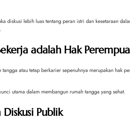
buka diskusi lebih luas tentang peran istri dan kesetaraan d
.
 Bekerja adalah Hak Perempu
tangga atau tetap berkarier sepenuhnya merupakan hak per
 kunci utama dalam membangun rumah tangga yang sehat.
Diskusi Publik