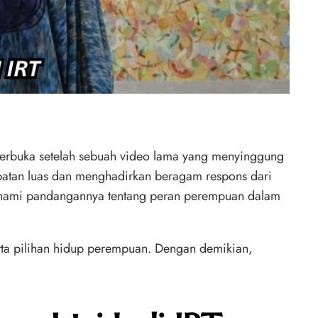
i terbuka setelah sebuah video lama yang menyinggung
debatan luas dan menghadirkan beragam respons dari
mahami pandangannya tentang peran perempuan dalam
serta pilihan hidup perempuan. Dengan demikian,