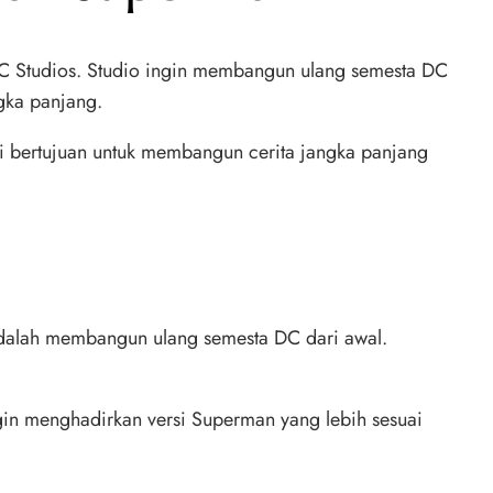
DC Studios. Studio ingin membangun ulang semesta DC
ngka panjang.
ni bertujuan untuk membangun cerita jangka panjang
adalah membangun ulang semesta DC dari awal.
gin menghadirkan versi Superman yang lebih sesuai