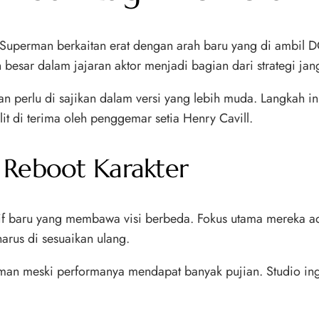
 Superman berkaitan erat dengan arah baru yang di ambil 
 besar dalam jajaran aktor menjadi bagian dari strategi ja
an perlu di sajikan dalam versi yang lebih muda. Langkah i
it di terima oleh penggemar setia Henry Cavill.
 Reboot Karakter
tif baru yang membawa visi berbeda. Fokus utama mereka 
harus di sesuaikan ulang.
rman meski performanya mendapat banyak pujian. Studio in