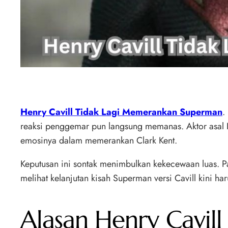
Henry Cavill Tidak Lagi Memerankan Superman
.
reaksi penggemar pun langsung memanas. Aktor asal In
emosinya dalam memerankan Clark Kent.
Keputusan ini sontak menimbulkan kekecewaan luas. P
melihat kelanjutan kisah Superman versi Cavill kini
Alasan Henry Cavil