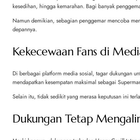
kesedihan, hingga kemarahan. Bagi banyak penggemar,
Namun demikian, sebagian penggemar mencoba memaha
depannya.
Kekecewaan Fans di Media
Di berbagai platform media sosial, tagar dukungan 
mendapatkan kesempatan maksimal sebagai Superma
Selain itu, tidak sedikit yang merasa keputusan ini ter
Dukungan Tetap Mengalir 