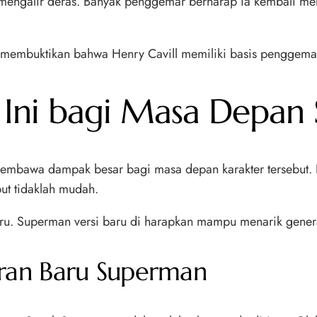
mengalir deras. Banyak penggemar berharap ia kembali mem
ni membuktikan bahwa Henry Cavill memiliki basis penggemar
Ini bagi Masa Depan
membawa dampak besar bagi masa depan karakter tersebut. 
ut tidaklah mudah.
aru. Superman versi baru di harapkan mampu menarik genera
ran Baru Superman