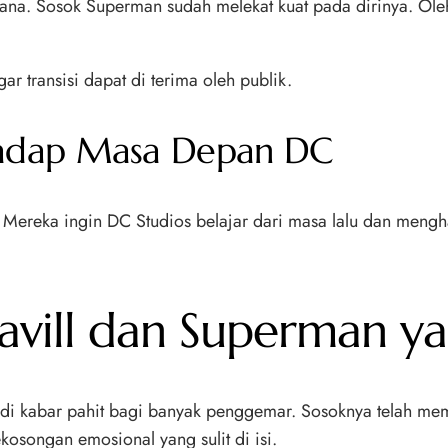
hana. Sosok Superman sudah melekat kuat pada dirinya. Ol
r transisi dapat di terima oleh publik.
adap Masa Depan DC
reka ingin DC Studios belajar dari masa lalu dan menghadi
avill dan Superman ya
di kabar pahit bagi banyak penggemar. Sosoknya telah me
osongan emosional yang sulit di isi.