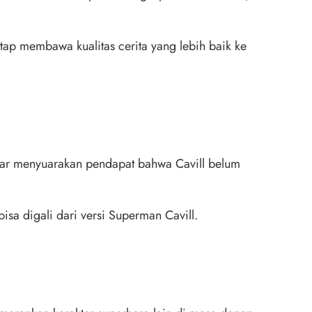
p membawa kualitas cerita yang lebih baik ke
emar menyuarakan pendapat bahwa Cavill belum
bisa digali dari versi Superman Cavill.