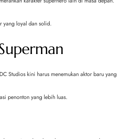
erankan karakter superhero lain di masa depan.
 yang loyal dan solid.
 Superman
DC Studios kini harus menemukan aktor baru yang
si penonton yang lebih luas.