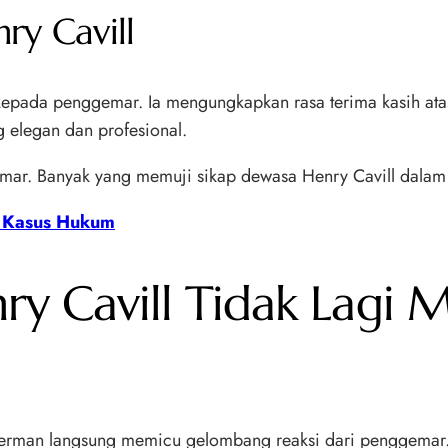
ry Cavill
epada penggemar. Ia mengungkapkan rasa terima kasih atas 
elegan dan profesional.
emar. Banyak yang memuji sikap dewasa Henry Cavill dalam
a Kasus Hukum
nry Cavill Tidak Lag
perman langsung memicu gelombang reaksi dari penggemar.