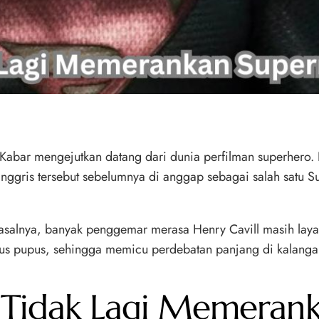
 Kabar mengejutkan datang dari dunia perfilman superhero.
ggris tersebut sebelumnya di anggap sebagai salah satu Su
asalnya, banyak penggemar merasa Henry Cavill masih layak
 harus pupus, sehingga memicu perdebatan panjang di kalan
l Tidak Lagi Memera