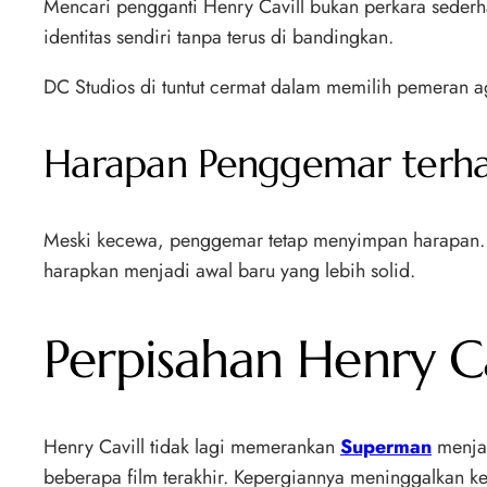
Mencari pengganti Henry Cavill bukan perkara seder
identitas sendiri tanpa terus di bandingkan.
DC Studios di tuntut cermat dalam memilih pemeran aga
Harapan Penggemar terh
Meski kecewa, penggemar tetap menyimpan harapan. Me
harapkan menjadi awal baru yang lebih solid.
Perpisahan Henry C
Henry Cavill tidak lagi memerankan
Superman
menja
beberapa film terakhir. Kepergiannya meninggalkan kek