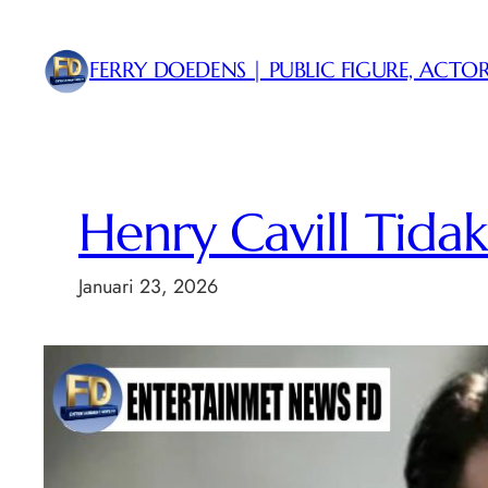
Lewati
ke
FERRY DOEDENS | PUBLIC FIGURE, ACTOR
konten
Henry Cavill Tid
Januari 23, 2026