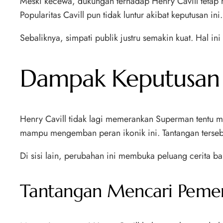
Meski kecewa, dukungan terhadap Henry Cavill tetap 
Popularitas Cavill pun tidak luntur akibat keputusan ini.
Sebaliknya, simpati publik justru semakin kuat. Hal i
Dampak Keputusan 
Henry Cavill tidak lagi memerankan Superman tentu 
mampu mengemban peran ikonik ini. Tantangan terseb
Di sisi lain, perubahan ini membuka peluang cerita b
Tantangan Mencari Peme