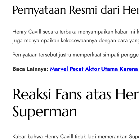
Pernyataan Resmi dari Hen
Henry Cavill secara terbuka menyampaikan kabar ini k
juga menyampaikan kekecewaannya dengan cara yang 
Pernyataan tersebut justru memperkuat simpati pengg
Baca Lainnya:
Marvel Pecat Aktor Utama Karen
Reaksi Fans atas He
Superman
Kabar bahwa Henry Cavill tidak lagi memerankan Su