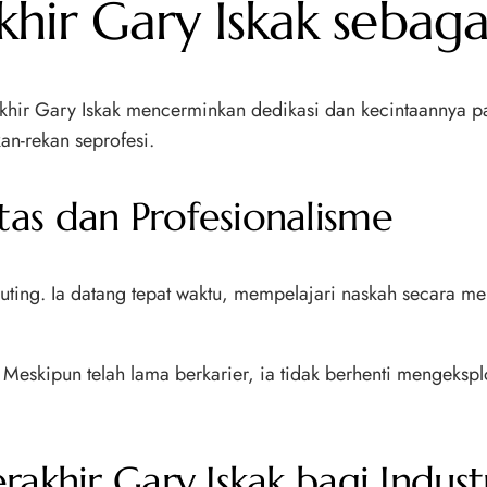
khir Gary Iskak sebaga
rakhir Gary Iskak mencerminkan dedikasi dan kecintaannya p
kan-rekan seprofesi.
as dan Profesionalisme
yuting. Ia datang tepat waktu, mempelajari naskah secara me
Meskipun telah lama berkarier, ia tidak berhenti mengeksplo
akhir Gary Iskak bagi Indust