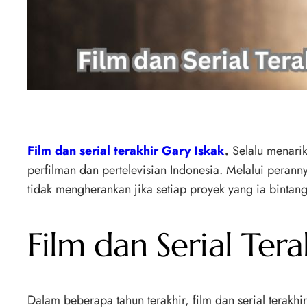
Film dan serial terakhir Gary Iskak
.
Selalu menarik
perfilman dan pertelevisian Indonesia. Melalui peran
tidak mengherankan jika setiap proyek yang ia bintangi
Film dan Serial Ter
Dalam beberapa tahun terakhir, film dan serial terakh