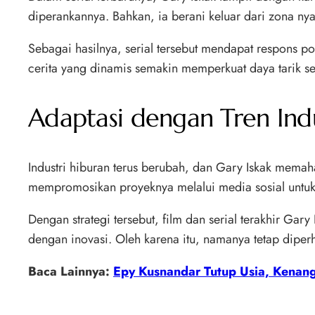
diperankannya. Bahkan, ia berani keluar dari zona n
Sebagai hasilnya, serial tersebut mendapat respons p
cerita yang dinamis semakin memperkuat daya tarik ser
Adaptasi dengan Tren Ind
Industri hiburan terus berubah, dan Gary Iskak memaha
mempromosikan proyeknya melalui media sosial untuk
Dengan strategi tersebut, film dan serial terakhir Ga
dengan inovasi. Oleh karena itu, namanya tetap diper
Baca Lainnya:
Epy Kusnandar Tutup Usia, Kenan