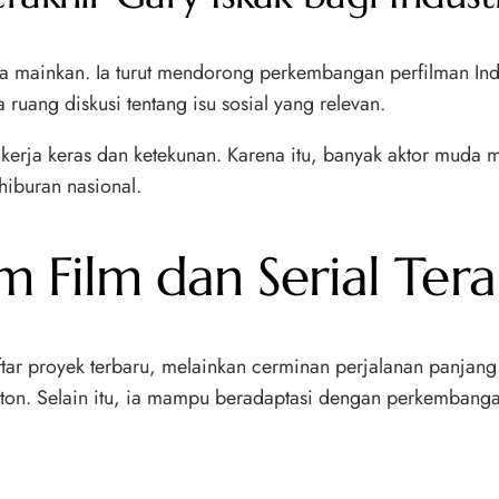
ia mainkan. Ia turut mendorong perkembangan perfilman Indo
ruang diskusi tentang isu sosial yang relevan.
g kerja keras dan ketekunan. Karena itu, banyak aktor mud
hiburan nasional.
 Film dan Serial Tera
tar proyek terbaru, melainkan cerminan perjalanan panjang
nton. Selain itu, ia mampu beradaptasi dengan perkembanga