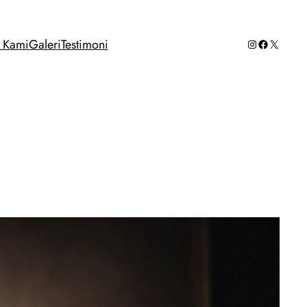
Instagram
Facebook
X
g Kami
Galeri
Testimoni