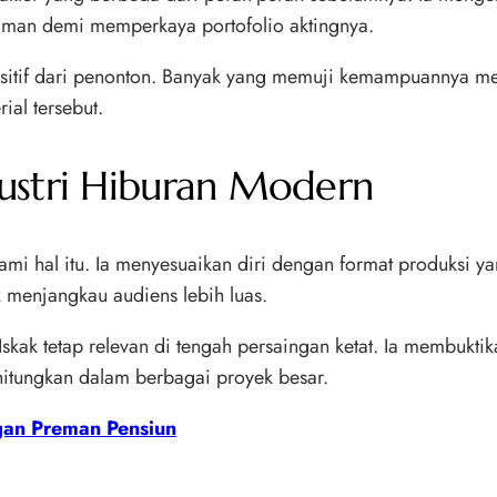
yaman demi memperkaya portofolio aktingnya.
ositif dari penonton. Banyak yang memuji kemampuannya mem
ial tersebut.
ustri Hiburan Modern
mi hal itu. Ia menyesuaikan diri dengan format produksi yan
 menjangkau audiens lebih luas.
ry Iskak tetap relevan di tengah persaingan ketat. Ia membuk
hitungkan dalam berbagai proyek besar.
gan Preman Pensiun