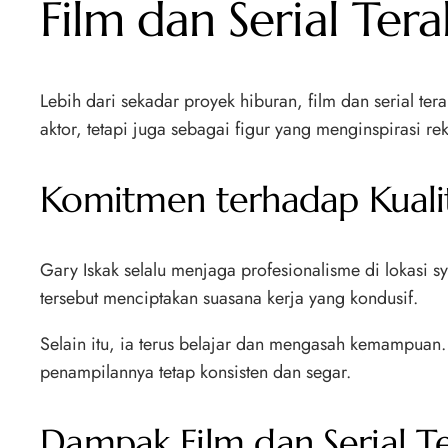
Film dan Serial Tera
Lebih dari sekadar proyek hiburan, film dan serial te
aktor, tetapi juga sebagai figur yang menginspirasi re
Komitmen terhadap Kualit
Gary Iskak selalu menjaga profesionalisme di lokasi s
tersebut menciptakan suasana kerja yang kondusif.
Selain itu, ia terus belajar dan mengasah kemampuan. 
penampilannya tetap konsisten dan segar.
Dampak Film dan Serial Ter