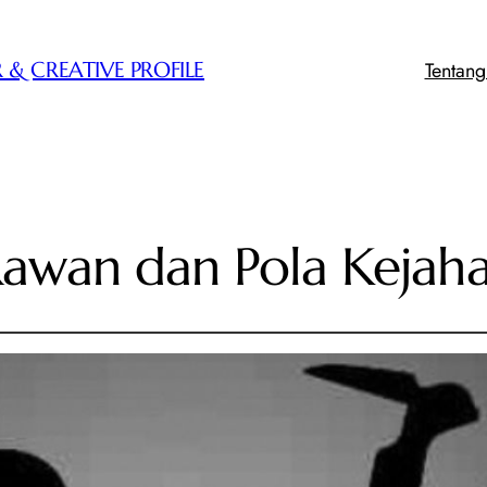
Tentan
 & CREATIVE PROFILE
awan dan Pola Kejah