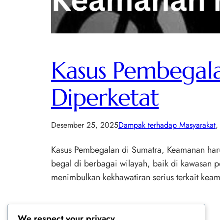
Kasus Pembegala
Diperketat
Desember 25, 2025
Dampak terhadap Masyarakat
,
Kasus Pembegalan di Sumatra, Keamanan harus
begal di berbagai wilayah, baik di kawasan pe
menimbulkan kekhawatiran serius terkait kea
We respect your privacy