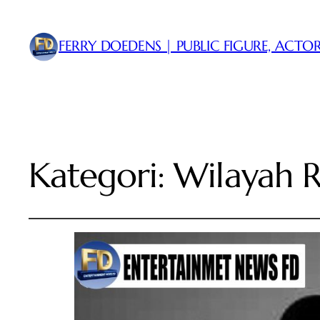
FERRY DOEDENS | PUBLIC FIGURE, ACTOR
Kategori:
Wilayah R