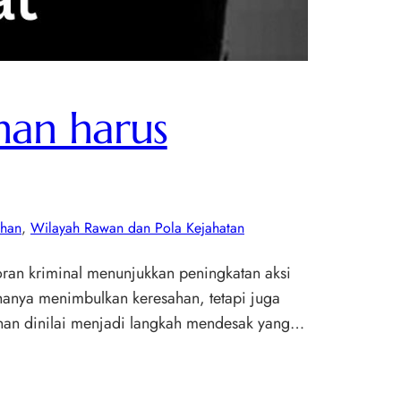
nan harus
ahan
, 
Wilayah Rawan dan Pola Kejahatan
oran kriminal menunjukkan peningkatan aksi
k hanya menimbulkan keresahan, tetapi juga
anan dinilai menjadi langkah mendesak yang…