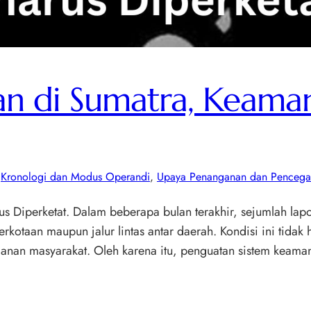
n di Sumatra, Keama
 
Kronologi dan Modus Operandi
, 
Upaya Penanganan dan Penceg
 Diperketat. Dalam beberapa bulan terakhir, sejumlah lap
rkotaan maupun jalur lintas antar daerah. Kondisi ini tida
manan masyarakat. Oleh karena itu, penguatan sistem keam