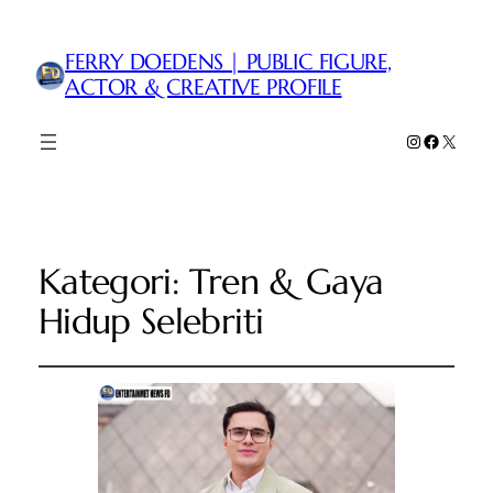
FERRY DOEDENS | PUBLIC FIGURE,
ACTOR & CREATIVE PROFILE
Instagram
Faceboo
X
Kategori:
Tren & Gaya
Hidup Selebriti