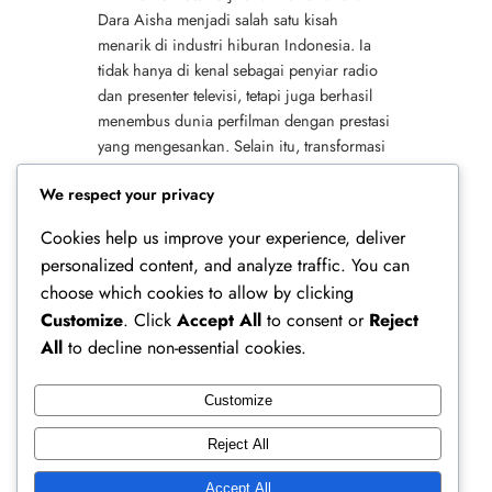
Dara Aisha menjadi salah satu kisah
menarik di industri hiburan Indonesia. Ia
tidak hanya di kenal sebagai penyiar radio
dan presenter televisi, tetapi juga berhasil
menembus dunia perfilman dengan prestasi
yang mengesankan. Selain itu, transformasi
ini menunjukkan bahwa kerja keras dan
We respect your privacy
konsistensi…
Cookies help us improve your experience, deliver
personalized content, and analyze traffic. You can
choose which cookies to allow by clicking
Customize
. Click
Accept All
to consent or
Reject
All
to decline non-essential cookies.
Customize
Ferry Doedens | Public Figure, Actor & Creative
Reject All
Profile
Accept All