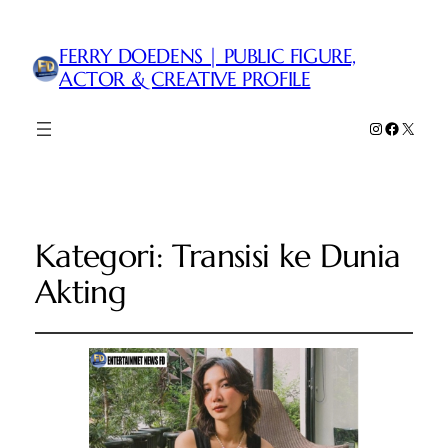
FERRY DOEDENS | PUBLIC FIGURE,
ACTOR & CREATIVE PROFILE
Instagram
Faceboo
X
Kategori:
Transisi ke Dunia
Akting