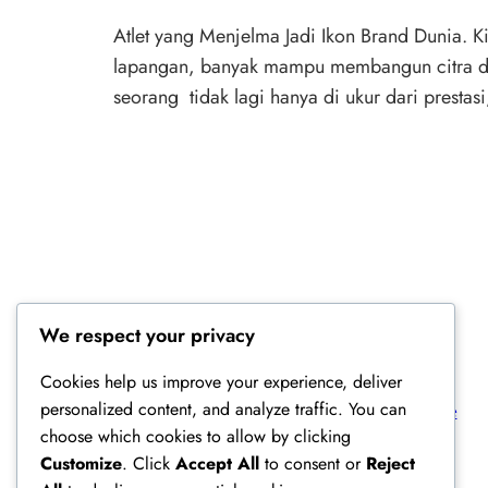
Atlet yang Menjelma Jadi Ikon Brand Dunia. K
lapangan, banyak mampu membangun citra diri
seorang tidak lagi hanya di ukur dari prestas
We respect your privacy
Cookies help us improve your experience, deliver
personalized content, and analyze traffic. You can
Ferry Doedens | Public Figure, Actor & Creative Profile
choose which cookies to allow by clicking
Customize
. Click
Accept All
to consent or
Reject