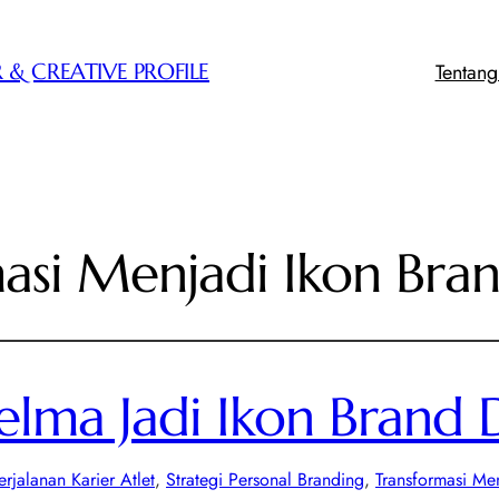
Tentan
 & CREATIVE PROFILE
asi Menjadi Ikon Bra
elma Jadi Ikon Brand 
erjalanan Karier Atlet
, 
Strategi Personal Branding
, 
Transformasi Me