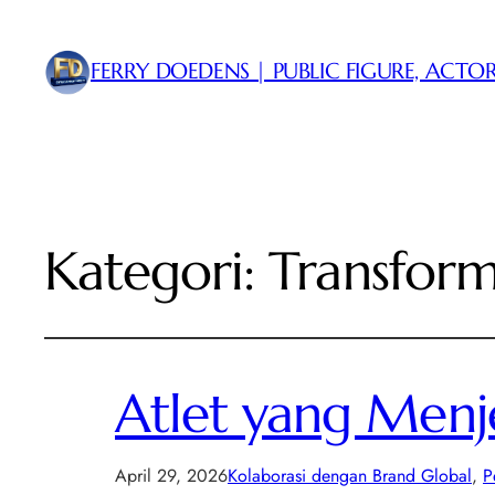
FERRY DOEDENS | PUBLIC FIGURE, ACTOR
Kategori:
Transform
Atlet yang Menj
April 29, 2026
Kolaborasi dengan Brand Global
, 
P