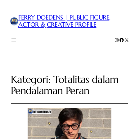
FERRY DOEDENS | PUBLIC FIGURE,
ACTOR & CREATIVE PROFILE
Instagram
Faceboo
X
Kategori:
Totalitas dalam
Pendalaman Peran