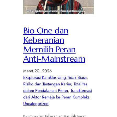
Bio One dan
Keberanian
Memilih Peran
Anti-Mainstream
Maret 20, 2026
Eksplorasi Karakter yang Tidak Biasa
, 
Risiko dan Tantangan Karier
, 
Totalitas
dalam Pendalaman Peran
, 
Transformasi
dari Aktor Remaja ke Peran Kompleks
, 
Uncategorized
Bio One dan Keberanian Memilih Peran