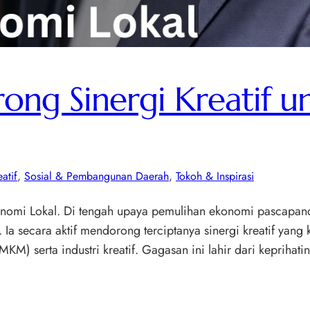
ong Sinergi Kreatif 
atif
, 
Sosial & Pembangunan Daerah
, 
Tokoh & Inspirasi
onomi Lokal. Di tengah upaya pemulihan ekonomi pascapand
a secara aktif mendorong terciptanya sinergi kreatif yang 
KM) serta industri kreatif. Gagasan ini lahir dari keprihat