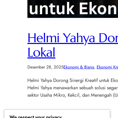
Helmi Yahya Dor
Lokal
Desember 28, 2025
Ekonomi & Bisnis
, 
Ekonomi Kre
Helmi Yahya Dorong Sinergi Kreatif untuk Ek
Helmi Yahya menawarkan sebuah solusi segar. I
sektor Usaha Mikro, Kekcil, dan Menengah (UM
We respect your privacy