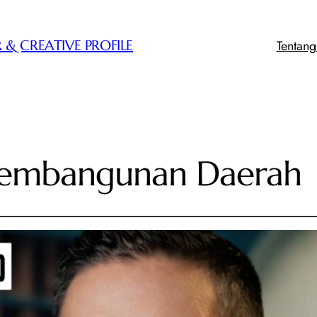
Tentan
 & CREATIVE PROFILE
 Pembangunan Daerah