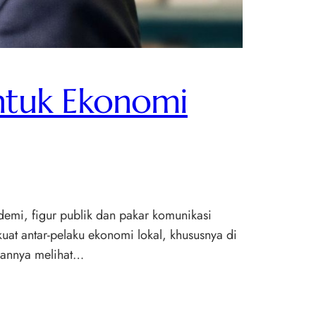
untuk Ekonomi
emi, figur publik dan pakar komunikasi
kuat antar-pelaku ekonomi lokal, khususnya di
inannya melihat…