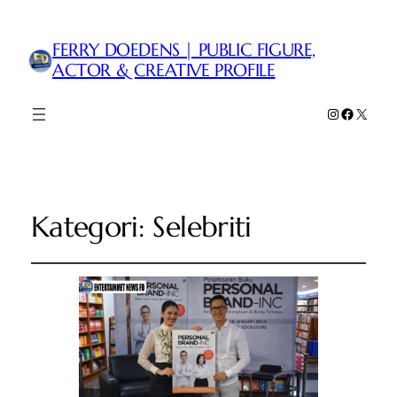
FERRY DOEDENS | PUBLIC FIGURE,
ACTOR & CREATIVE PROFILE
Instagram
Faceboo
X
Kategori:
Selebriti