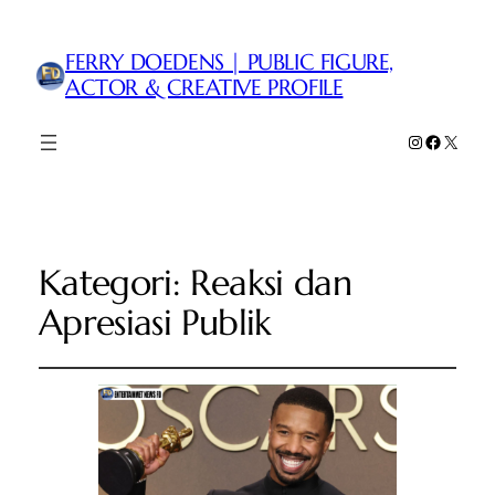
FERRY DOEDENS | PUBLIC FIGURE,
ACTOR & CREATIVE PROFILE
Instagram
Faceboo
X
Kategori:
Reaksi dan
Apresiasi Publik