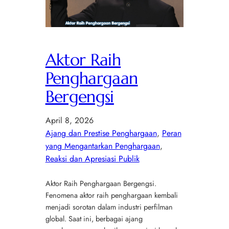
Aktor Raih
Penghargaan
Bergengsi
April 8, 2026
Ajang dan Prestise Penghargaan
, 
Peran
yang Mengantarkan Penghargaan
, 
Reaksi dan Apresiasi Publik
Aktor Raih Penghargaan Bergengsi.
Fenomena aktor raih penghargaan kembali
menjadi sorotan dalam industri perfilman
global. Saat ini, berbagai ajang