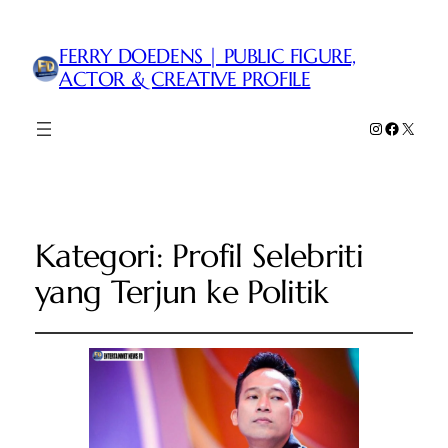
FERRY DOEDENS | PUBLIC FIGURE,
ACTOR & CREATIVE PROFILE
Instagram
Faceboo
X
Kategori:
Profil Selebriti
yang Terjun ke Politik