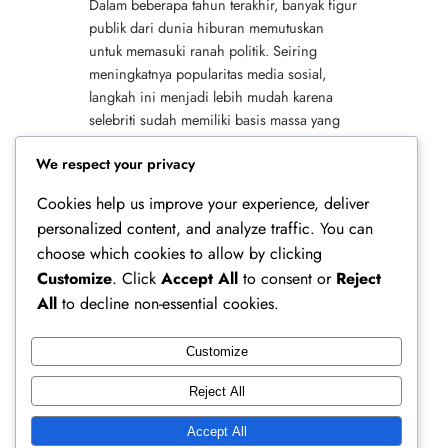
Dalam beberapa tahun terakhir, banyak figur
publik dari dunia hiburan memutuskan
untuk memasuki ranah politik. Seiring
meningkatnya popularitas media sosial,
langkah ini menjadi lebih mudah karena
selebriti sudah memiliki basis massa yang
kuat. Selain itu, selebriti terjun ke politik
We respect your privacy
2026…
Cookies help us improve your experience, deliver
personalized content, and analyze traffic. You can
choose which cookies to allow by clicking
Customize
. Click
Accept All
to consent or
Reject
All
to decline non-essential cookies.
Customize
Ferry Doedens | Public Figure, Actor & Creative
Reject All
Profile
Accept All