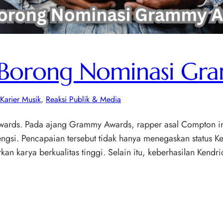
 Borong Nominasi Gr
 Karier Musik
, 
Reaksi Publik & Media
ds. Pada ajang Grammy Awards, rapper asal Compton ini s
i. Pencapaian tersebut tidak hanya menegaskan status Kend
an karya berkualitas tinggi. Selain itu, keberhasilan Ke