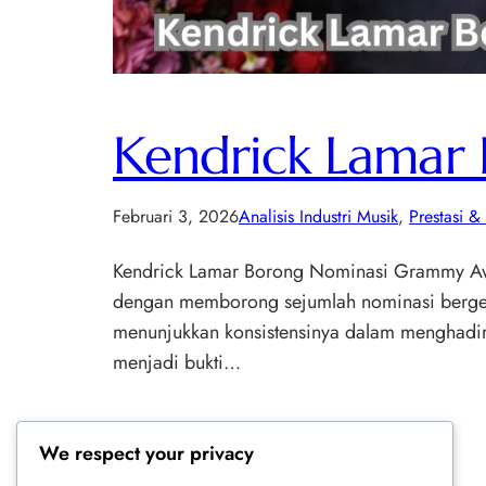
Kendrick Lamar
Februari 3, 2026
Analisis Industri Musik
, 
Prestasi &
Kendrick Lamar Borong Nominasi Grammy Awar
dengan memborong sejumlah nominasi bergengs
menunjukkan konsistensinya dalam menghadirk
menjadi bukti…
We respect your privacy