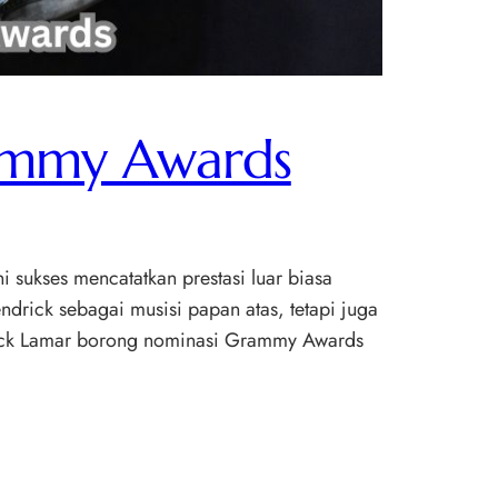
ammy Awards
ukses mencatatkan prestasi luar biasa
rick sebagai musisi papan atas, tetapi juga
ndrick Lamar borong nominasi Grammy Awards