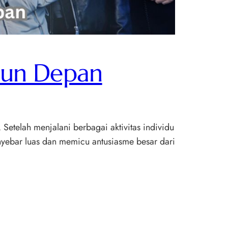
hun Depan
etelah menjalani berbagai aktivitas individu
yebar luas dan memicu antusiasme besar dari