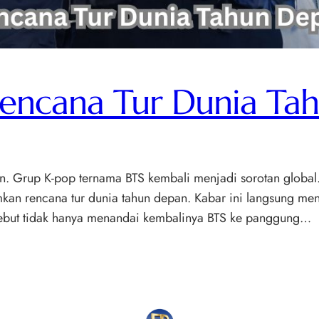
ncana Tur Dunia Ta
Grup K-pop ternama BTS kembali menjadi sorotan global. S
an rencana tur dunia tahun depan. Kabar ini langsung men
ebut tidak hanya menandai kembalinya BTS ke panggung…