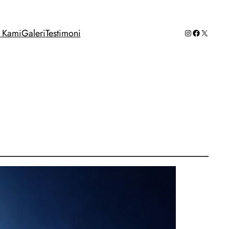
Instagram
Facebook
X
g Kami
Galeri
Testimoni