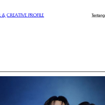
Tentan
 & CREATIVE PROFILE