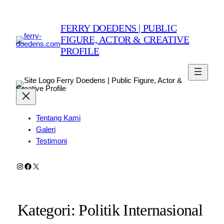
FERRY DOEDENS | PUBLIC
FIGURE, ACTOR & CREATIVE
PROFILE
Ferry Doedens | Public Figure, Actor &
Creative Profile
Tentang Kami
Galeri
Testimoni
Instagram
Facebook
X
Kategori:
Politik Internasional