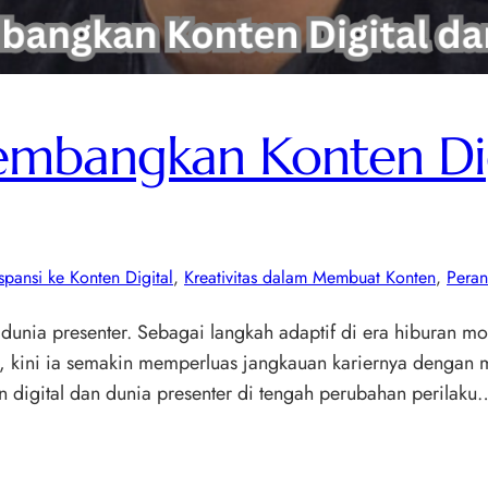
embangkan Konten Dig
spansi ke Konten Digital
, 
Kreativitas dalam Membuat Konten
, 
Peran
unia presenter. Sebagai langkah adaptif di era hiburan mod
un, kini ia semakin memperluas jangkauan kariernya dengan 
n digital dan dunia presenter di tengah perubahan perilaku