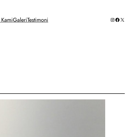
Instagram
Facebook
X
g Kami
Galeri
Testimoni