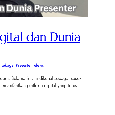
ital dan Dunia
 sebagai Presenter Televisi
ern. Selama ini, ia dikenal sebagai sosok
memanfaatkan platform digital yang terus
…