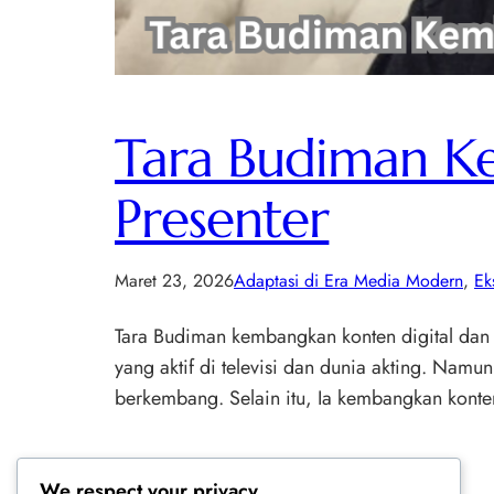
Tara Budiman K
Presenter
Maret 23, 2026
Adaptasi di Era Media Modern
, 
Ek
Tara Budiman kembangkan konten digital dan d
yang aktif di televisi dan dunia akting. Nam
berkembang. Selain itu, Ia kembangkan konte
We respect your privacy