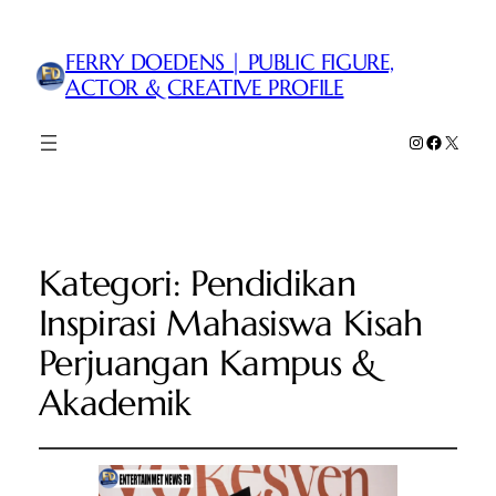
FERRY DOEDENS | PUBLIC FIGURE,
ACTOR & CREATIVE PROFILE
Instagram
Faceboo
X
Kategori:
Pendidikan
Inspirasi Mahasiswa Kisah
Perjuangan Kampus &
Akademik