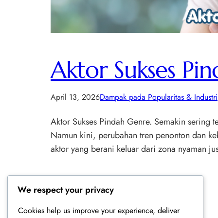
Aktor Sukses Pi
April 13, 2026
Dampak pada Popularitas & Industri
Aktor Sukses Pindah Genre. Semakin sering ter
Namun kini, perubahan tren penonton dan keb
aktor yang berani keluar dari zona nyaman ju
We respect your privacy
Cookies help us improve your experience, deliver