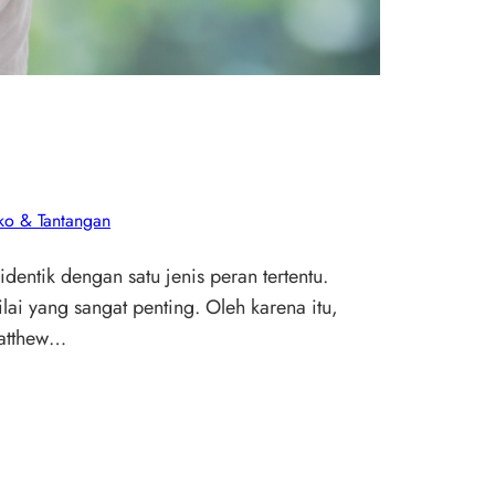
iko & Tantangan
dentik dengan satu jenis peran tertentu.
i yang sangat penting. Oleh karena itu,
Matthew…