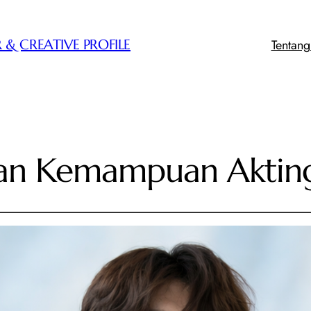
Tentan
 & CREATIVE PROFILE
an Kemampuan Aktin