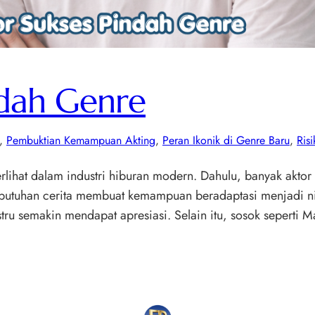
ndah Genre
, 
Pembuktian Kemampuan Akting
, 
Peran Ikonik di Genre Baru
, 
Ris
lihat dalam industri hiburan modern. Dahulu, banyak aktor i
utuhan cerita membuat kemampuan beradaptasi menjadi nila
stru semakin mendapat apresiasi. Selain itu, sosok seperti 